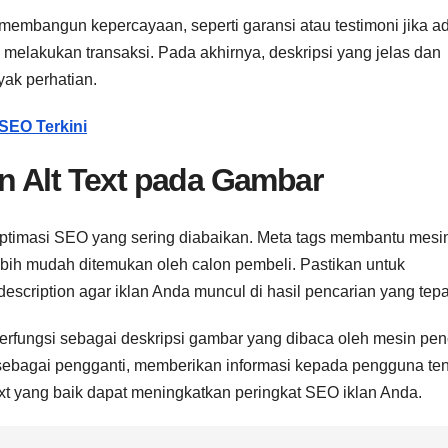
mbangun kepercayaan, seperti garansi atau testimoni jika ada
melakukan transaksi. Pada akhirnya, deskripsi yang jelas dan
yak perhatian.
SEO Terkini
n Alt Text pada Gambar
i optimasi SEO yang sering diabaikan. Meta tags membantu mesi
bih mudah ditemukan oleh calon pembeli. Pastikan untuk
scription agar iklan Anda muncul di hasil pencarian yang tepa
 berfungsi sebagai deskripsi gambar yang dibaca oleh mesin pen
l sebagai pengganti, memberikan informasi kepada pengguna te
text yang baik dapat meningkatkan peringkat SEO iklan Anda.