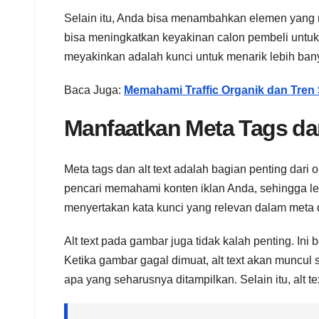
Selain itu, Anda bisa menambahkan elemen yang me
bisa meningkatkan keyakinan calon pembeli untuk 
meyakinkan adalah kunci untuk menarik lebih ban
Baca Juga:
Memahami Traffic Organik dan Tren 
Manfaatkan Meta Tags da
Meta tags dan alt text adalah bagian penting dar
pencari memahami konten iklan Anda, sehingga le
menyertakan kata kunci yang relevan dalam meta de
Alt text pada gambar juga tidak kalah penting. Ini
Ketika gambar gagal dimuat, alt text akan muncu
apa yang seharusnya ditampilkan. Selain itu, alt 