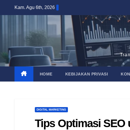
Skip
Kam. Agu 6th, 2026
to
content
Tra
HOME
KEBIJAKAN PRIVASI
KON
DIGITAL MARKETING
Tips Optimasi SEO u