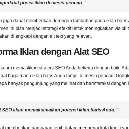
mperkuat posisi iklan di mesin pencari.”
i juga dapat memberikan dorongan tambahan pada iklan baris
n ini bisa menjadi strategi efektif untuk meningkatkan visibili
akan dilengkapi dengan alt text yang relevan.
orma Iklan dengan Alat SEO
 dalam memastikan strategi SEO Anda bekerja dengan baik. Ad
hat bagaimana iklan baris Anda tampil di mesin pencari. Googl
apa banyak pengunjung yang melihat dan berinteraksi dengan i
 SEO akan memaksimalkan potensi iklan baris Anda.”
dapat memberikan gambaran lebih dalam mengenai kata kunci ya