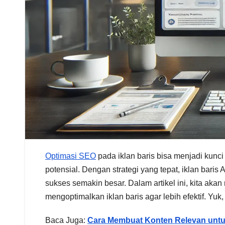
Optimasi SEO
pada iklan baris bisa menjadi kunci
potensial. Dengan strategi yang tepat, iklan baris
sukses semakin besar. Dalam artikel ini, kita a
mengoptimalkan iklan baris agar lebih efektif. Yuk
Baca Juga:
Cara Membuat Konten Relevan untuk