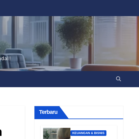
dal!
Terbaru
h
KEUANGAN & BISNIS