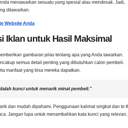
 Anda menawarkan sesuatu yang spesial atau mendesak. Jadi,
ng ditawarkan.
te Website Anda
 Iklan untuk Hasil Maksimal
memberikan gambaran jelas tentang apa yang Anda tawarkan.
encakup semua detail penting yang dibutuhkan calon pembeli.
erta manfaat yang bisa mereka dapatkan.
adalah kunci untuk menarik minat pembeli.”
enarik dan mudah dipahami. Penggunaan kalimat singkat dan to t
aca. Jangan lupa untuk menambahkan kata kunci yang relevan,