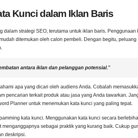
a Kunci dalam Iklan Baris
ng dalam strategi SEO, terutama untuk iklan baris. Penggunaan 
 mudah ditemukan oleh calon pembeli. Dengan begitu, peluang 
n.
jembatan antara iklan dan pelanggan potensial.”
mahami apa yang dicari oleh audiens Anda. Cobalah memasukk
am pencarian terkait produk atau jasa yang Anda tawarkan. Jan
ord Planner untuk menemukan kata kunci yang paling tepat.
 spamming kata kunci. Menggunakan kata kunci secara berlebih
at menganggapnya sebagai praktik yang kurang baik. Cukup g
an deskripsi.