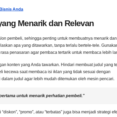
 Bisnis Anda
 yang Menarik dan Relevan
 calon pembeli, sehingga penting untuk membuatnya menarik dan
laskan apa yang ditawarkan, tanpa terlalu bertele-tele. Gunaka
asa penasaran agar pembaca tertarik untuk membaca lebih lan
ngan konten yang Anda tawarkan. Hindari membuat judul yang te
eli kecewa saat membaca isi iklan yang tidak sesuai dengan
 dalam judul agar lebih mudah ditemukan oleh mesin pencari.
pertama untuk menarik perhatian pembeli.”
iskon”, “promo”, atau “terbatas” juga bisa menjadi strategi efek