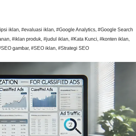
psi iklan
,
#evaluasi iklan
,
#Google Analytics
,
#Google Search
yanan
,
#iklan produk
,
#judul iklan
,
#Kata Kunci
,
#konten iklan
,
#SEO gambar
,
#SEO iklan
,
#Strategi SEO