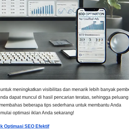
 untuk meningkatkan visibilitas dan menarik lebih banyak pembe
 Anda dapat muncul di hasil pencarian teratas, sehingga peluang
kan membahas beberapa tips sederhana untuk membantu Anda
, mulai optimasi iklan Anda sekarang!
 Optimasi SEO Efektif