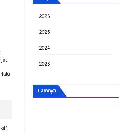
2026
2025
2024
n
jut.
2023
rlalu
Lainnya
tif.