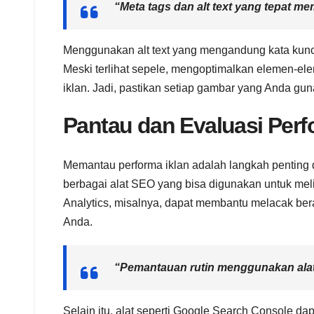
“Meta tags dan alt text yang tepat me
Menggunakan alt text yang mengandung kata kunc
Meski terlihat sepele, mengoptimalkan elemen-eleme
iklan. Jadi, pastikan setiap gambar yang Anda gun
Pantau dan Evaluasi Perf
Memantau performa iklan adalah langkah penting
berbagai alat SEO yang bisa digunakan untuk meli
Analytics, misalnya, dapat membantu melacak ber
Anda.
“Pemantauan rutin menggunakan alat
Selain itu, alat seperti Google Search Console 