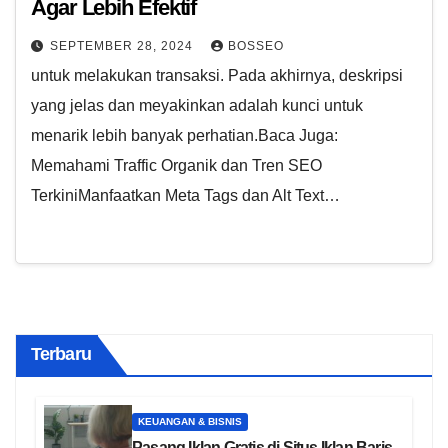
Agar Lebih Efektif
SEPTEMBER 28, 2024
BOSSEO
untuk melakukan transaksi. Pada akhirnya, deskripsi
yang jelas dan meyakinkan adalah kunci untuk
menarik lebih banyak perhatian.Baca Juga:
Memahami Traffic Organik dan Tren SEO
TerkiniManfaatkan Meta Tags dan Alt Text…
Terbaru
KEUANGAN & BISNIS
Pasang Iklan Gratis di Situs Iklan Baris