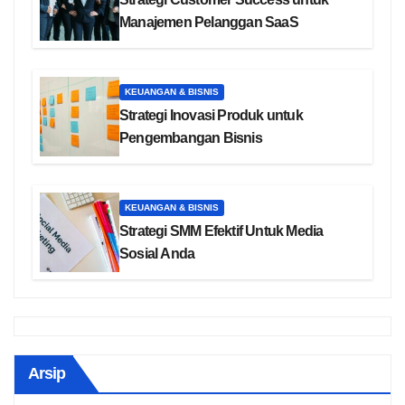
Manajemen Pelanggan SaaS
KEUANGAN & BISNIS
Strategi Inovasi Produk untuk
Pengembangan Bisnis
KEUANGAN & BISNIS
Strategi SMM Efektif Untuk Media
Sosial Anda
Arsip