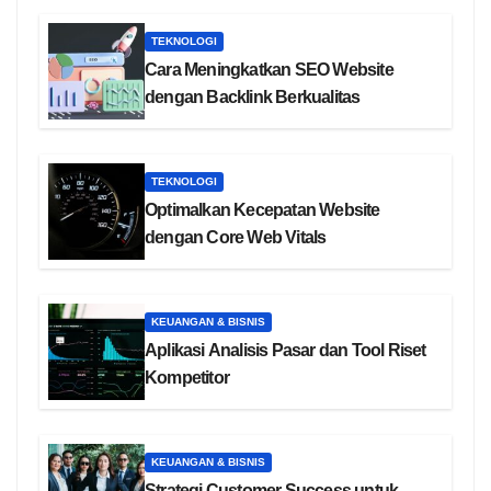
TEKNOLOGI
Cara Meningkatkan SEO Website
dengan Backlink Berkualitas
TEKNOLOGI
Optimalkan Kecepatan Website
dengan Core Web Vitals
KEUANGAN & BISNIS
Aplikasi Analisis Pasar dan Tool Riset
Kompetitor
KEUANGAN & BISNIS
Strategi Customer Success untuk