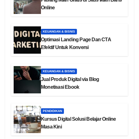
Online
KEUANGAN & BISNIS
Optimasi Landing Page Dan CTA
Efektif Untuk Konversi
KEUANGAN & BISNIS
Jual Produk Digital via Blog
Monetisasi Ebook
PENDIDIKAN
Kursus Digital Solusi Belajar Online
Masa Kini