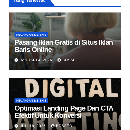
Yang Terlewat
KEUANGAN & BISNIS
Pasang Iklan Gratis di Situs Iklan
Baris Online
JANUARI 4, 2026
BOSSEO
KEUANGAN & BISNIS
Optimasi Landing Page Dan CTA
Efektif Untuk Konversi
JULI 18, 2025
BOSSEO