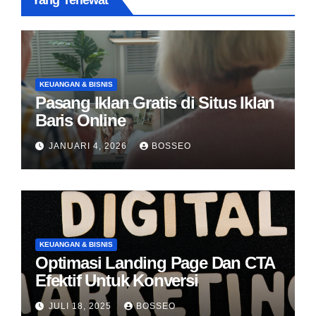
Yang Terlewat
KEUANGAN & BISNIS
Pasang Iklan Gratis di Situs Iklan
Baris Online
JANUARI 4, 2026
BOSSEO
KEUANGAN & BISNIS
Optimasi Landing Page Dan CTA
Efektif Untuk Konversi
JULI 18, 2025
BOSSEO