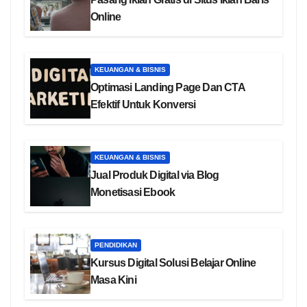
Online
KEUANGAN & BISNIS
Optimasi Landing Page Dan CTA
Efektif Untuk Konversi
KEUANGAN & BISNIS
Jual Produk Digital via Blog
Monetisasi Ebook
PENDIDIKAN
Kursus Digital Solusi Belajar Online
Masa Kini