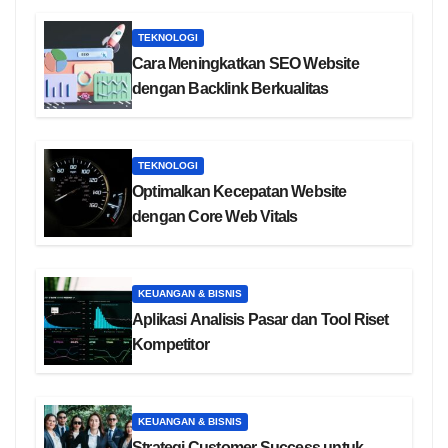
TEKNOLOGI
Cara Meningkatkan SEO Website
dengan Backlink Berkualitas
TEKNOLOGI
Optimalkan Kecepatan Website
dengan Core Web Vitals
KEUANGAN & BISNIS
Aplikasi Analisis Pasar dan Tool Riset
Kompetitor
KEUANGAN & BISNIS
Strategi Customer Success untuk