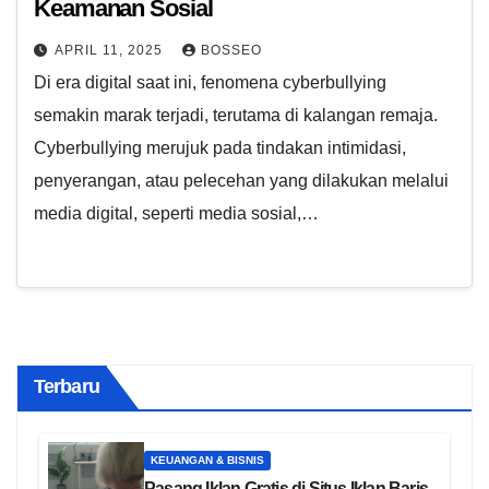
Keamanan Sosial
APRIL 11, 2025
BOSSEO
Di era digital saat ini, fenomena cyberbullying
semakin marak terjadi, terutama di kalangan remaja.
Cyberbullying merujuk pada tindakan intimidasi,
penyerangan, atau pelecehan yang dilakukan melalui
media digital, seperti media sosial,…
Terbaru
KEUANGAN & BISNIS
Pasang Iklan Gratis di Situs Iklan Baris