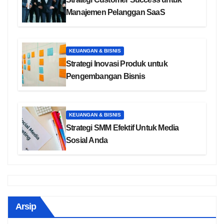
Manajemen Pelanggan SaaS
KEUANGAN & BISNIS
Strategi Inovasi Produk untuk
Pengembangan Bisnis
KEUANGAN & BISNIS
Strategi SMM Efektif Untuk Media
Sosial Anda
Arsip