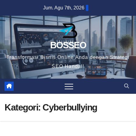
Skip
Jum. Agu 7th, 2026
to
content
BOSSEO
Transformasi Bisnis Online Anda dengan Strategi
SEO Handal!
Kategori:
Cyberbullying