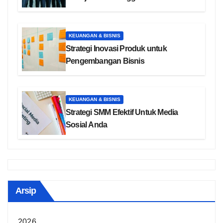
KEUANGAN & BISNIS
Strategi Inovasi Produk untuk
Pengembangan Bisnis
KEUANGAN & BISNIS
Strategi SMM Efektif Untuk Media
Sosial Anda
Arsip
2026