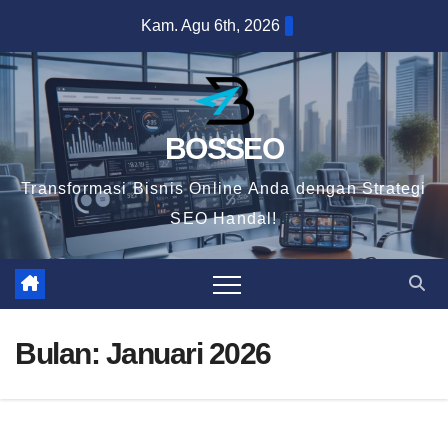
Skip
Kam. Agu 6th, 2026
to
content
BOSSEO
Transformasi Bisnis Online Anda dengan Strategi
SEO Handal!
Bulan:
Januari 2026