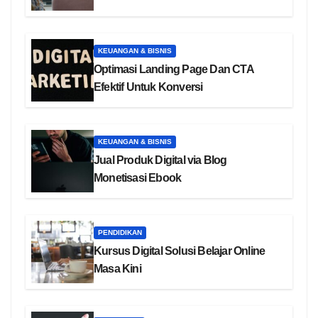
KEUANGAN & BISNIS
Optimasi Landing Page Dan CTA
Efektif Untuk Konversi
KEUANGAN & BISNIS
Jual Produk Digital via Blog
Monetisasi Ebook
PENDIDIKAN
Kursus Digital Solusi Belajar Online
Masa Kini