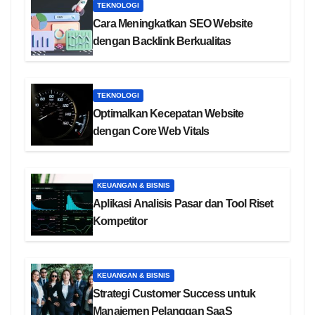
TEKNOLOGI
Cara Meningkatkan SEO Website
dengan Backlink Berkualitas
TEKNOLOGI
Optimalkan Kecepatan Website
dengan Core Web Vitals
KEUANGAN & BISNIS
Aplikasi Analisis Pasar dan Tool Riset
Kompetitor
KEUANGAN & BISNIS
Strategi Customer Success untuk
Manajemen Pelanggan SaaS