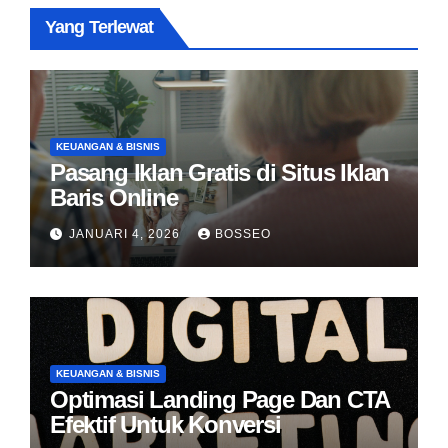
Yang Terlewat
KEUANGAN & BISNIS
Pasang Iklan Gratis di Situs Iklan
Baris Online
JANUARI 4, 2026
BOSSEO
KEUANGAN & BISNIS
Optimasi Landing Page Dan CTA
Efektif Untuk Konversi