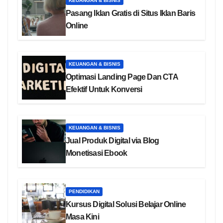
KEUANGAN & BISNIS
Pasang Iklan Gratis di Situs Iklan Baris
Online
KEUANGAN & BISNIS
Optimasi Landing Page Dan CTA
Efektif Untuk Konversi
KEUANGAN & BISNIS
Jual Produk Digital via Blog
Monetisasi Ebook
PENDIDIKAN
Kursus Digital Solusi Belajar Online
Masa Kini