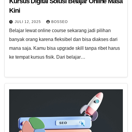
Kursus Digital Solusi Belajar Online Masa
Kini
JULI 12, 2025
BOSSEO
Belajar lewat online course sekarang jadi pilihan
banyak orang karena fleksibel dan bisa diakses dari
mana saja. Kamu bisa upgrade skill tanpa ribet harus
ke tempat kursus fisik. Dari belajar…