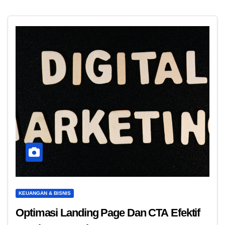
KEUANGAN & BISNIS
Optimasi Landing Page Dan CTA Efektif