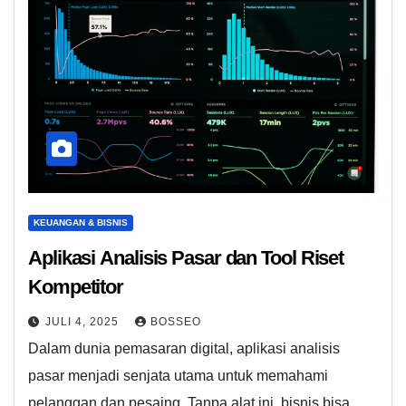
KEUANGAN & BISNIS
Aplikasi Analisis Pasar dan Tool Riset
Kompetitor
JULI 4, 2025
BOSSEO
Dalam dunia pemasaran digital, aplikasi analisis
pasar menjadi senjata utama untuk memahami
pelanggan dan pesaing. Tanpa alat ini, bisnis bisa