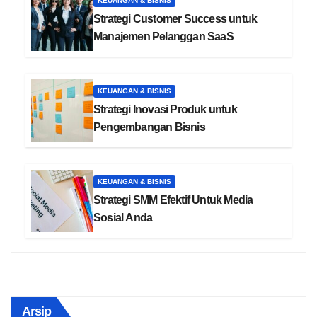
KEUANGAN & BISNIS
Strategi Customer Success untuk
Manajemen Pelanggan SaaS
KEUANGAN & BISNIS
Strategi Inovasi Produk untuk
Pengembangan Bisnis
KEUANGAN & BISNIS
Strategi SMM Efektif Untuk Media
Sosial Anda
Arsip