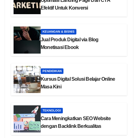
Optimasi Landing Page Dan CTA
Efektif Untuk Konversi
KEUANGAN & BISNIS
Jual Produk Digital via Blog
Monetisasi Ebook
PENDIDIKAN
Kursus Digital Solusi Belajar Online
Masa Kini
TEKNOLOGI
Cara Meningkatkan SEO Website
dengan Backlink Berkualitas