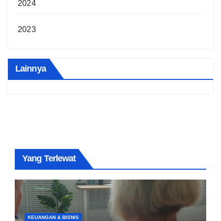
2024
2023
Lainnya
Yang Terlewat
KEUANGAN & BISNIS