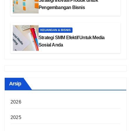
Strategi Inovasi Produk untuk
Pengembangan Bisnis
KEUANGAN & BISNIS
Strategi SMM Efektif Untuk Media
Sosial Anda
Arsip
2026
2025