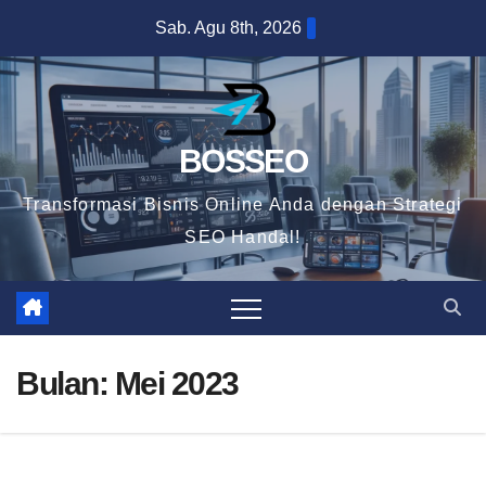
Skip
Sab. Agu 8th, 2026
to
content
BOSSEO
Transformasi Bisnis Online Anda dengan Strategi
SEO Handal!
Bulan:
Mei 2023