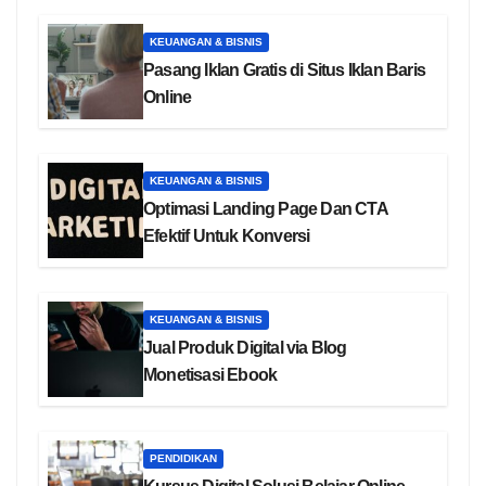
KEUANGAN & BISNIS
Pasang Iklan Gratis di Situs Iklan Baris
Online
KEUANGAN & BISNIS
Optimasi Landing Page Dan CTA
Efektif Untuk Konversi
KEUANGAN & BISNIS
Jual Produk Digital via Blog
Monetisasi Ebook
PENDIDIKAN