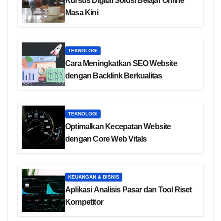
Kursus Digital Solusi Belajar Online
Masa Kini
TEKNOLOGI
Cara Meningkatkan SEO Website
dengan Backlink Berkualitas
TEKNOLOGI
Optimalkan Kecepatan Website
dengan Core Web Vitals
KEUANGAN & BISNIS
Aplikasi Analisis Pasar dan Tool Riset
Kompetitor