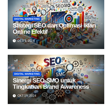
DIGITAL MARKETING
Strategi SEO dan Optimasi Iklan
Online Efektif
DES 1, 2024
DIGITAL MARKETING
Sinergi SEO-SMO untuk
Tingkatkan Brand Awareness
OKT 19, 2024