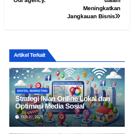
Our agency.
dalam
Meningkatkan
Jangkauan Bisnis
Artikel Terkait
DIGITAL MARKETING
Strategi Iklan Online Lokal dan
Optimasi Media Sosial
FEB 22, 2025