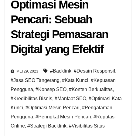
Optimasi Mesin
Pencari: Sebuah
Strategi Pemasaran
Digital yang Efektif
#Backlink
,
#Desain Responsif
,
MEI 29, 2023
#Jasa SEO Tangerang
,
#Kata Kunci
,
#Kepuasan
Pengguna
,
#Konsep SEO
,
#Konten Berkualitas
,
#Kredibilitas Bisnis
,
#Manfaat SEO
,
#Optimasi Kata
Kunci
,
#Optimasi Mesin Pencari
,
#Pengalaman
Pengguna
,
#Peringkat Mesin Pencari
,
#Reputasi
Online
,
#Strategi Backlink
,
#Visibilitas Situs