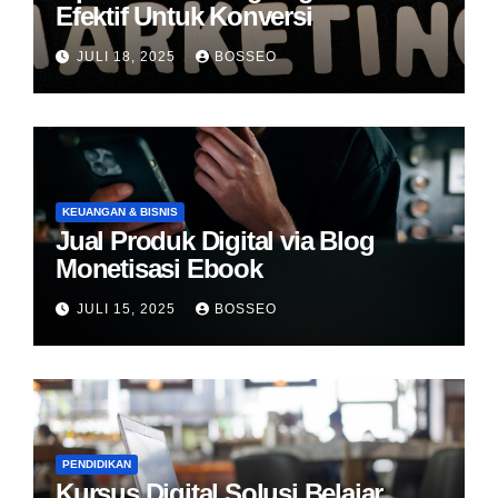
Efektif Untuk Konversi
JULI 18, 2025
BOSSEO
KEUANGAN & BISNIS
Jual Produk Digital via Blog
Monetisasi Ebook
JULI 15, 2025
BOSSEO
PENDIDIKAN
Kursus Digital Solusi Belajar