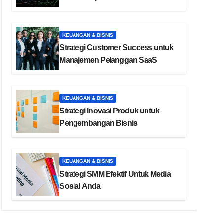
KEUANGAN & BISNIS
Strategi Customer Success untuk
Manajemen Pelanggan SaaS
KEUANGAN & BISNIS
Strategi Inovasi Produk untuk
Pengembangan Bisnis
KEUANGAN & BISNIS
Strategi SMM Efektif Untuk Media
Sosial Anda