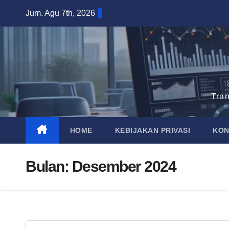
Skip
Jum. Agu 7th, 2026
to
content
Tra
HOME
KEBIJAKAN PRIVASI
KON
Bulan:
Desember 2024