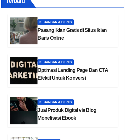
Terbaru
KEUANGAN & BISNIS
Pasang Iklan Gratis di Situs Iklan
Baris Online
KEUANGAN & BISNIS
Optimasi Landing Page Dan CTA
Efektif Untuk Konversi
KEUANGAN & BISNIS
Jual Produk Digital via Blog
Monetisasi Ebook