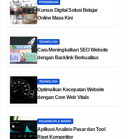
PENDIDIKAN
Kursus Digital Solusi Belajar
Online Masa Kini
TEKNOLOGI
Cara Meningkatkan SEO Website
dengan Backlink Berkualitas
TEKNOLOGI
Optimalkan Kecepatan Website
dengan Core Web Vitals
KEUANGAN & BISNIS
Aplikasi Analisis Pasar dan Tool
Riset Kompetitor