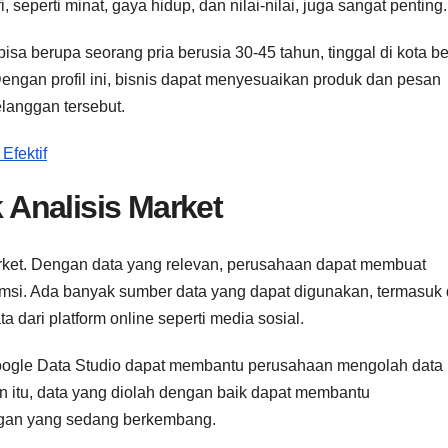
, seperti minat, gaya hidup, dan nilai-nilai, juga sangat penting.
isa berupa seorang pria berusia 30-45 tahun, tinggal di kota be
 Dengan profil ini, bisnis dapat menyesuaikan produk dan pesan
anggan tersebut.
Efektif
Analisis Market
market. Dengan data yang relevan, perusahaan dapat membuat
msi. Ada banyak sumber data yang dapat digunakan, termasuk 
ta dari platform online seperti media sosial.
Google Data Studio dapat membantu perusahaan mengolah data 
ain itu, data yang diolah dengan baik dapat membantu
nggan yang sedang berkembang.