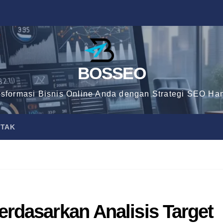
BOSSEO
nsformasi Bisnis Online Anda dengan Strategi SEO Han
TAK
rdasarkan Analisis Target