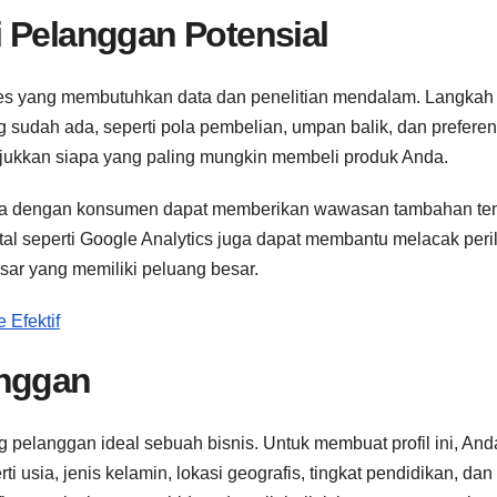
 Pelanggan Potensial
oses yang membutuhkan data dan penelitian mendalam. Langkah
sudah ada, seperti pola pembelian, umpan balik, dan preferen
jukkan siapa yang paling mungkin membeli produk Anda.
cara dengan konsumen dapat memberikan wawasan tambahan te
ital seperti Google Analytics juga dapat membantu melacak peri
sar yang memiliki peluang besar.
 Efektif
anggan
ng pelanggan ideal sebuah bisnis. Untuk membuat profil ini, And
 usia, jenis kelamin, lokasi geografis, tingkat pendidikan, dan