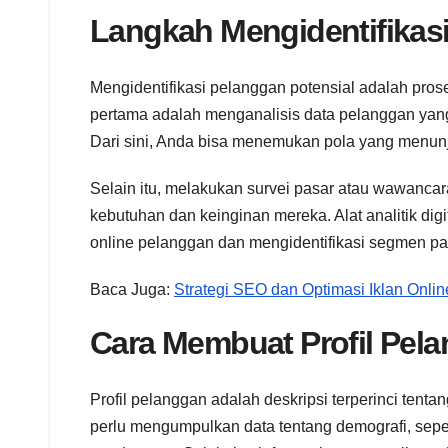
Langkah Mengidentifikasi
Mengidentifikasi pelanggan potensial adalah pr
pertama adalah menganalisis data pelanggan yang 
Dari sini, Anda bisa menemukan pola yang menun
Selain itu, melakukan survei pasar atau wawan
kebutuhan dan keinginan mereka. Alat analitik dig
online pelanggan dan mengidentifikasi segmen pa
Baca Juga:
Strategi SEO dan Optimasi Iklan Online
Cara Membuat Profil Pel
Profil pelanggan adalah deskripsi terperinci tenta
perlu mengumpulkan data tentang demografi, seperti