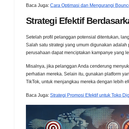
Baca Juga:
Cara Optimasi dan Mengurangi Bounc
Strategi Efektif Berdasar
Setelah profil pelanggan potensial ditentukan, la
Salah satu strategi yang umum digunakan adalah
perusahaan dapat menciptakan kampanye yang leb
Misalnya, jika pelanggan Anda cenderung menyukai
perhatian mereka. Selain itu, gunakan platform ya
TikTok, untuk menjangkau mereka dengan lebih efe
Baca Juga:
Strategi Promosi Efektif untuk Toko Dig