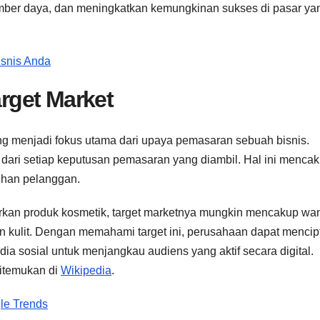
umber daya, dan meningkatkan kemungkinan sukses di pasar ya
isnis Anda
rget Market
 menjadi fokus utama dari upaya pemasaran sebuah bisnis.
dari setiap keputusan pemasaran yang diambil. Hal ini menca
tuhan pelanggan.
kan produk kosmetik, target marketnya mungkin mencakup wan
n kulit. Dengan memahami target ini, perusahaan dapat menci
 sosial untuk menjangkau audiens yang aktif secara digital.
 ditemukan di
Wikipedia
.
le Trends