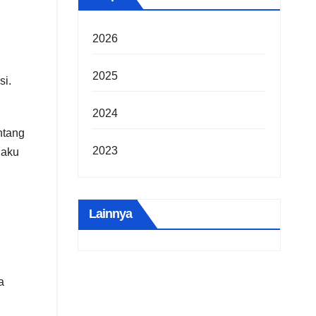
2026
2025
si.
2024
ntang
2023
laku
Lainnya
a