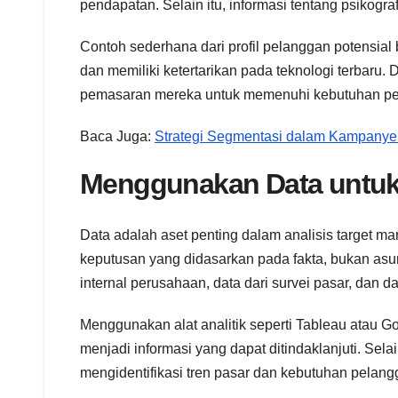
pendapatan. Selain itu, informasi tentang psikografi
Contoh sederhana dari profil pelanggan potensial b
dan memiliki ketertarikan pada teknologi terbaru.
pemasaran mereka untuk memenuhi kebutuhan pel
Baca Juga:
Strategi Segmentasi dalam Kampanye 
Menggunakan Data untuk 
Data adalah aset penting dalam analisis target 
keputusan yang didasarkan pada fakta, bukan asu
internal perusahaan, data dari survei pasar, dan da
Menggunakan alat analitik seperti Tableau atau 
menjadi informasi yang dapat ditindaklanjuti. Sel
mengidentifikasi tren pasar dan kebutuhan pela