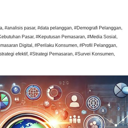
ta
,
#analisis pasar
,
#data pelanggan
,
#Demografi Pelanggan
,
Kebutuhan Pasar
,
#Keputusan Pemasaran
,
#Media Sosial
,
masaran Digital
,
#Perilaku Konsumen
,
#Profil Pelanggan
,
strategi efektif
,
#Strategi Pemasaran
,
#Survei Konsumen
,