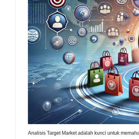
Analisis Target Market adalah kunci untuk mema