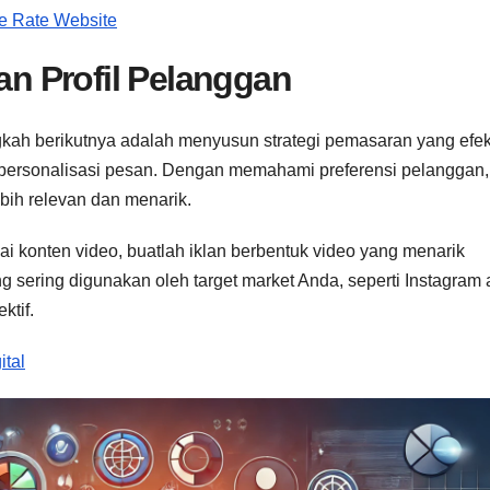
e Rate Website
kan Profil Pelanggan
ngkah berikutnya adalah menyusun strategi pemasaran yang efekt
 personalisasi pesan. Dengan memahami preferensi pelanggan,
ih relevan dan menarik.
 konten video, buatlah iklan berbentuk video yang menarik
ng sering digunakan oleh target market Anda, seperti Instagram 
ktif.
ital