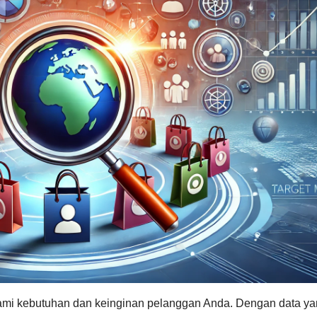
hami kebutuhan dan keinginan pelanggan Anda. Dengan data y