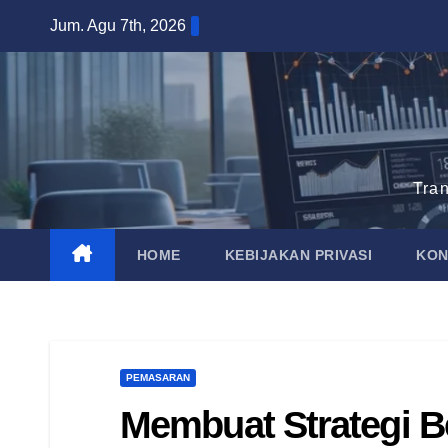
Skip
Jum. Agu 7th, 2026
to
content
Tra
HOME
KEBIJAKAN PRIVASI
KON
PEMASARAN
Membuat Strategi Be