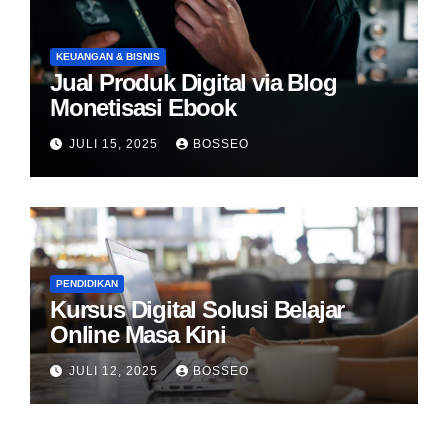
KEUANGAN & BISNIS
Jual Produk Digital via Blog
Monetisasi Ebook
JULI 15, 2025
BOSSEO
PENDIDIKAN
Kursus Digital Solusi Belajar
Online Masa Kini
JULI 12, 2025
BOSSEO