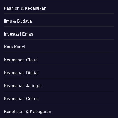
Fashion & Kecantikan
Ilmu & Budaya
Investasi Emas
Kata Kunci
Keamanan Cloud
Keamanan Digital
Keamanan Jaringan
Keamanan Online
Kesehatan & Kebugaran