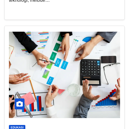
teknologi, metode…
EDUKASI