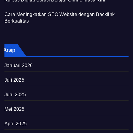
Cara Meningkatkan SEO Website dengan Backlink
Berkualitas
Arsip
Januari 2026
Juli 2025
Juni 2025
Mei 2025
April 2025