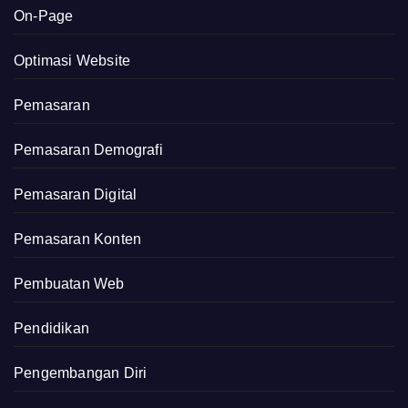
On-Page
Optimasi Website
Pemasaran
Pemasaran Demografi
Pemasaran Digital
Pemasaran Konten
Pembuatan Web
Pendidikan
Pengembangan Diri