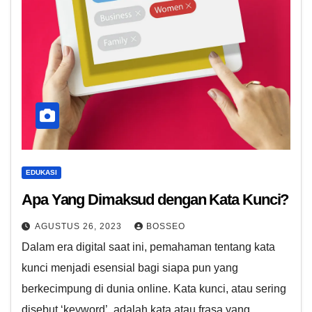
EDUKASI
Apa Yang Dimaksud dengan Kata Kunci?
AGUSTUS 26, 2023
BOSSEO
Dalam era digital saat ini, pemahaman tentang kata
kunci menjadi esensial bagi siapa pun yang
berkecimpung di dunia online. Kata kunci, atau sering
disebut ‘keyword’, adalah kata atau frasa yang…