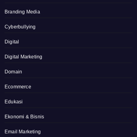
Branding Media
Cyberbullying
Digital
Digital Marketing
Domain
Ecommerce
Edukasi
Ekonomi & Bisnis
Email Marketing