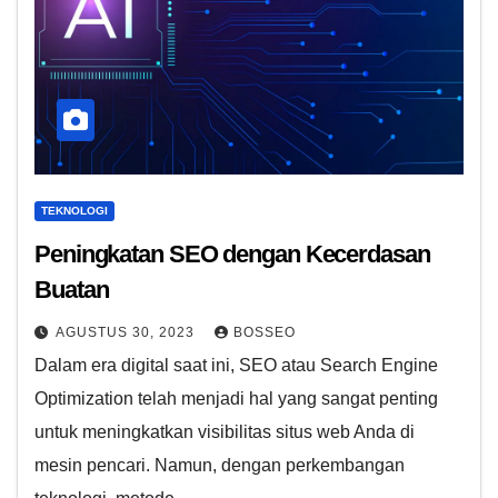
TEKNOLOGI
Peningkatan SEO dengan Kecerdasan
Buatan
AGUSTUS 30, 2023
BOSSEO
Dalam era digital saat ini, SEO atau Search Engine
Optimization telah menjadi hal yang sangat penting
untuk meningkatkan visibilitas situs web Anda di
mesin pencari. Namun, dengan perkembangan