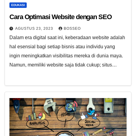
EDUKASI
Cara Optimasi Website dengan SEO
AGUSTUS 23, 2023
BOSSEO
Dalam era digital saat ini, keberadaan website adalah
hal esensial bagi setiap bisnis atau individu yang
ingin meningkatkan visibilitas mereka di dunia maya.
Namun, memiliki website saja tidak cukup; situs…