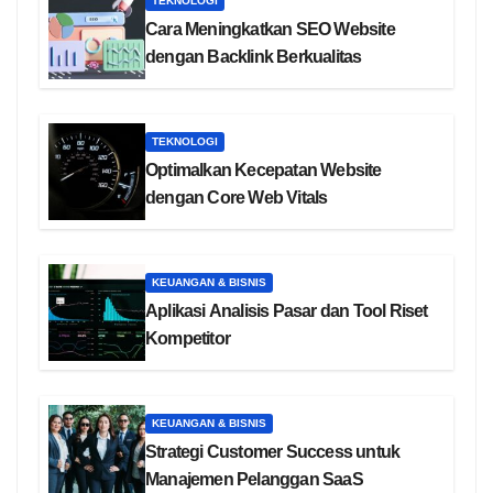
TEKNOLOGI
Cara Meningkatkan SEO Website
dengan Backlink Berkualitas
TEKNOLOGI
Optimalkan Kecepatan Website
dengan Core Web Vitals
KEUANGAN & BISNIS
Aplikasi Analisis Pasar dan Tool Riset
Kompetitor
KEUANGAN & BISNIS
Strategi Customer Success untuk
Manajemen Pelanggan SaaS