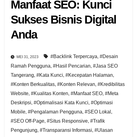
Manfaat SEO: Kunci
Sukses Bisnis Digital
Anda
#Backlink Terpercaya
,
#Desain
MEI 31, 2023
Ramah Pengguna
,
#Hasil Pencarian
,
#Jasa SEO
Tangerang
,
#Kata Kunci
,
#Kecepatan Halaman
,
#Konten Berkualitas
,
#Konten Relevan
,
#Kredibilitas
Website
,
#Kualitas Konten
,
#Manfaat SEO
,
#Meta
Deskripsi
,
#Optimalisasi Kata Kunci
,
#Optimasi
Mobile
,
#Pengalaman Pengguna
,
#SEO Lokal
,
#SEO Off-Page
,
#Situs Responsive
,
#Trafik
Pengunjung
,
#Transparansi Informasi
,
#Ulasan