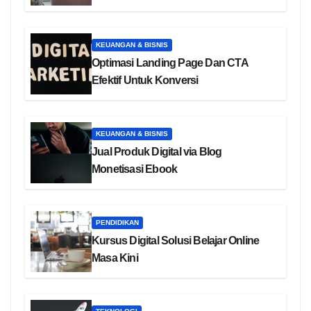
KEUANGAN & BISNIS
Optimasi Landing Page Dan CTA
Efektif Untuk Konversi
KEUANGAN & BISNIS
Jual Produk Digital via Blog
Monetisasi Ebook
PENDIDIKAN
Kursus Digital Solusi Belajar Online
Masa Kini