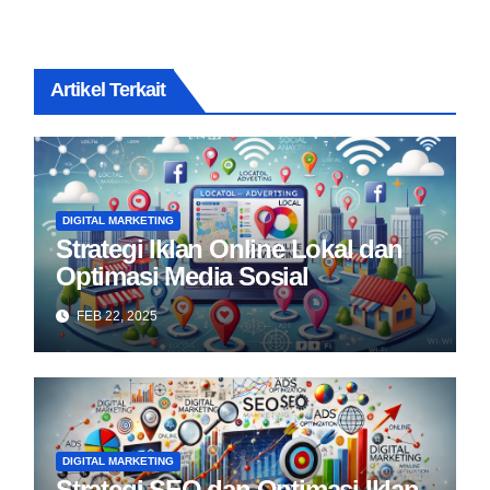
Artikel Terkait
DIGITAL MARKETING
Strategi Iklan Online Lokal dan
Optimasi Media Sosial
FEB 22, 2025
DIGITAL MARKETING
Strategi SEO dan Optimasi Iklan