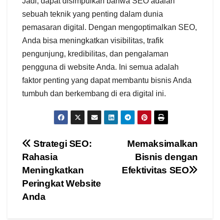
Jadi, dapat disimpulkan bahwa SEO adalah
sebuah teknik yang penting dalam dunia
pemasaran digital. Dengan mengoptimalkan SEO,
Anda bisa meningkatkan visibilitas, trafik
pengunjung, kredibilitas, dan pengalaman
pengguna di website Anda. Ini semua adalah
faktor penting yang dapat membantu bisnis Anda
tumbuh dan berkembang di era digital ini.
Navigasi
Strategi SEO:
Memaksimalkan
Rahasia
Bisnis dengan
pos
Meningkatkan
Efektivitas SEO
Peringkat Website
Anda