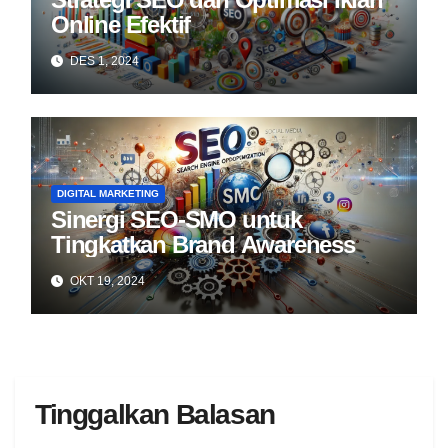
Online Efektif
DES 1, 2024
DIGITAL MARKETING
Sinergi SEO-SMO untuk
Tingkatkan Brand Awareness
OKT 19, 2024
Tinggalkan Balasan