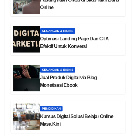
Online
KEUANGAN & BISNIS
Optimasi Landing Page Dan CTA
Efektif Untuk Konversi
KEUANGAN & BISNIS
Jual Produk Digital via Blog
Monetisasi Ebook
PENDIDIKAN
Kursus Digital Solusi Belajar Online
Masa Kini