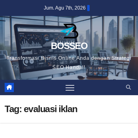
Skip
Jum. Agu 7th, 2026
to
content
BOSSEO
Transformasi Bisnis Online Anda dengan Strategi
SEO Handal!
Tag:
evaluasi iklan