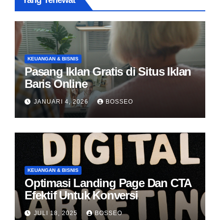
Yang Terlewat
KEUANGAN & BISNIS
Pasang Iklan Gratis di Situs Iklan
Baris Online
JANUARI 4, 2026
BOSSEO
KEUANGAN & BISNIS
Optimasi Landing Page Dan CTA
Efektif Untuk Konversi
JULI 18, 2025
BOSSEO