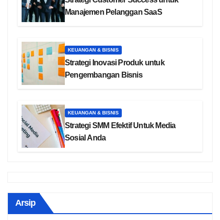
Manajemen Pelanggan SaaS
KEUANGAN & BISNIS
Strategi Inovasi Produk untuk
Pengembangan Bisnis
KEUANGAN & BISNIS
Strategi SMM Efektif Untuk Media
Sosial Anda
Arsip