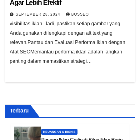
Agar Lebih Efektif
SEPTEMBER 28, 2024
BOSSEO
visibilitas iklan. Jadi, pastikan setiap gambar yang
Anda gunakan dilengkapi dengan alt text yang
relevan.Pantau dan Evaluasi Performa Iklan dengan
Alat SEOMemantau performa iklan adalah langkah
penting dalam memastikan strategi…
Terbaru
KEUANGAN & BISNIS
Pasang Iklan Gratis di Situs Iklan Baris