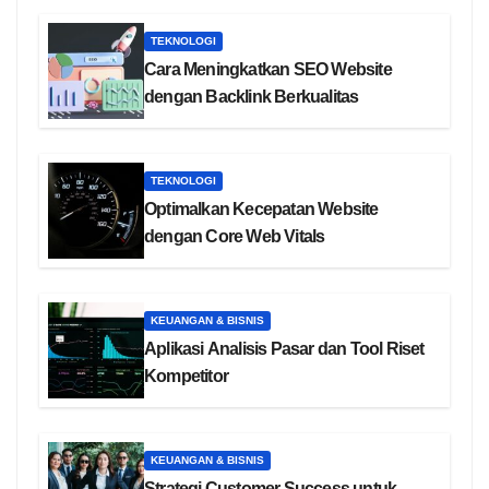
TEKNOLOGI
Cara Meningkatkan SEO Website
dengan Backlink Berkualitas
TEKNOLOGI
Optimalkan Kecepatan Website
dengan Core Web Vitals
KEUANGAN & BISNIS
Aplikasi Analisis Pasar dan Tool Riset
Kompetitor
KEUANGAN & BISNIS
Strategi Customer Success untuk