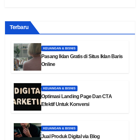
Terbaru
KEUANGAN & BISNIS
Pasang Iklan Gratis di Situs Iklan Baris
Online
KEUANGAN & BISNIS
Optimasi Landing Page Dan CTA
Efektif Untuk Konversi
KEUANGAN & BISNIS
Jual Produk Digital via Blog