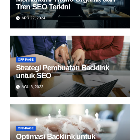
Tren SEO Terkini
APR 22, 2024
OFF-PAGE
Strategi Pembuatan Backlink
untuk SEO
AGU 8, 2023
OFF-PAGE
Optimasi Backlink untuk