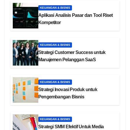
KEUANGAN & BISNIS
Aplikasi Analisis Pasar dan Tool Riset
Kompetitor
KEUANGAN & BISNIS
Strategi Customer Success untuk
Manajemen Pelanggan SaaS
KEUANGAN & BISNIS
Strategi Inovasi Produk untuk
Pengembangan Bisnis
KEUANGAN & BISNIS
Strategi SMM Efektif Untuk Media