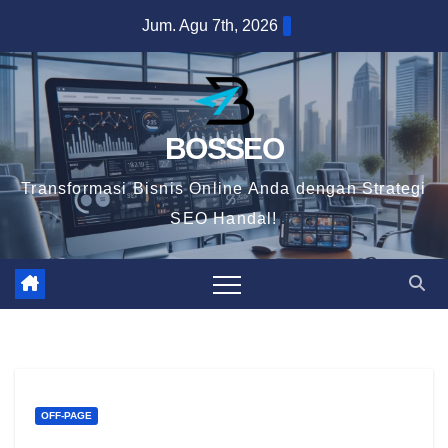
Skip
Jum. Agu 7th, 2026
to
content
BOSSEO
Transformasi Bisnis Online Anda dengan Strategi
SEO Handal!
OFF-PAGE