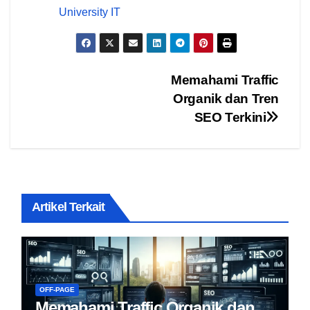
University IT
Navigasi
Memahami Traffic
Organik dan Tren
pos
SEO Terkini
Artikel Terkait
OFF-PAGE
Memahami Traffic Organik dan