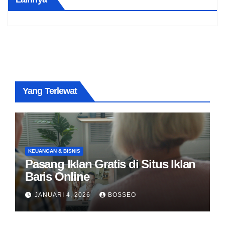
Yang Terlewat
KEUANGAN & BISNIS
Pasang Iklan Gratis di Situs Iklan
Baris Online
JANUARI 4, 2026
BOSSEO