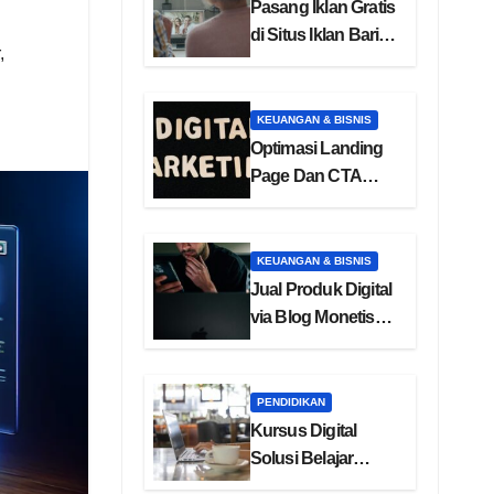
Pasang Iklan Gratis
di Situs Iklan Baris
,
Online
KEUANGAN & BISNIS
Optimasi Landing
Page Dan CTA
Efektif Untuk
Konversi
KEUANGAN & BISNIS
Jual Produk Digital
via Blog Monetisasi
Ebook
PENDIDIKAN
Kursus Digital
Solusi Belajar
Online Masa Kini