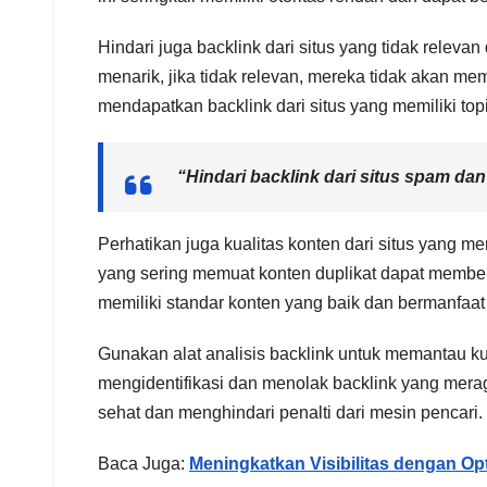
Hindari juga backlink dari situs yang tidak relev
menarik, jika tidak relevan, mereka tidak akan me
mendapatkan backlink dari situs yang memiliki top
“Hindari backlink dari situs spam da
Perhatikan juga kualitas konten dari situs yang m
yang sering memuat konten duplikat dapat memberi
memiliki standar konten yang baik dan bermanfaa
Gunakan alat analisis backlink untuk memantau ku
mengidentifikasi dan menolak backlink yang merag
sehat dan menghindari penalti dari mesin pencari.
Baca Juga:
Meningkatkan Visibilitas dengan O