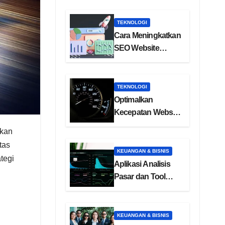
TEKNOLOGI
Cara Meningkatkan
SEO Website
dengan Backlink
Berkualitas
TEKNOLOGI
Optimalkan
Kecepatan Website
dengan Core Web
akan
Vitals
tas
KEUANGAN & BISNIS
tegi
Aplikasi Analisis
Pasar dan Tool
Riset Kompetitor
KEUANGAN & BISNIS