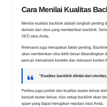
Cara Menilai Kualitas Bac
Menilai kualitas backlink adalah langkah penting d
domain dari situs yang memberikan backlink. Semak
SEO situs Anda.
Relevansi juga merupakan faktor penting. Backlink 
akan memberikan nilai lebih besar dibandingkan d
pencari memahami konteks dan relevansi konten 
“Kualitas backlink dinilai dari otorita
Periksa juga jumlah dan kualitas tautan keluar dari
banyak tautan keluar, nilai setiap backlink akan be
spam yang dapat merugikan reputasi situs Anda.