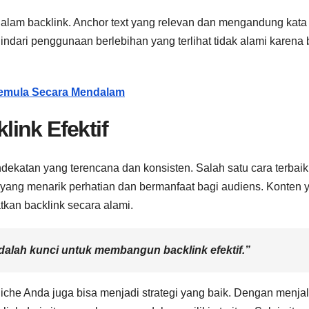
dalam backlink. Anchor text yang relevan dan mengandung kata
indari penggunaan berlebihan yang terlihat tidak alami karena 
emula Secara Mendalam
ink Efektif
ekatan yang terencana dan konsisten. Salah satu cara terbaik
 yang menarik perhatian dan bermanfaat bagi audiens. Konten 
kan backlink secara alami.
dalah kunci untuk membangun backlink efektif.”
iche Anda juga bisa menjadi strategi yang baik. Dengan menjal