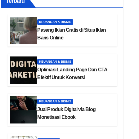
Terbaru
KEUANGAN & BISNIS
Pasang Iklan Gratis di Situs Iklan
Baris Online
KEUANGAN & BISNIS
Optimasi Landing Page Dan CTA
Efektif Untuk Konversi
KEUANGAN & BISNIS
Jual Produk Digital via Blog
Monetisasi Ebook