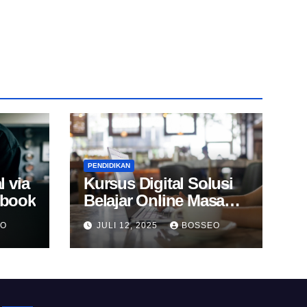
PENDIDIKAN
l via
Kursus Digital Solusi
Ebook
Belajar Online Masa
Kini
EO
JULI 12, 2025
BOSSEO