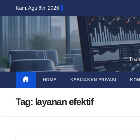
Skip
Kam. Agu 6th, 2026
to
content
Tra
HOME
KEBIJAKAN PRIVASI
KON
Tag:
layanan efektif