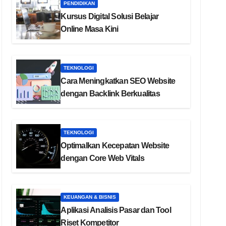
PENDIDIKAN
Kursus Digital Solusi Belajar
Online Masa Kini
TEKNOLOGI
Cara Meningkatkan SEO Website
dengan Backlink Berkualitas
TEKNOLOGI
Optimalkan Kecepatan Website
dengan Core Web Vitals
KEUANGAN & BISNIS
Aplikasi Analisis Pasar dan Tool
Riset Kompetitor