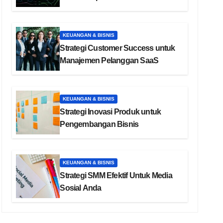
KEUANGAN & BISNIS
Strategi Customer Success untuk
Manajemen Pelanggan SaaS
KEUANGAN & BISNIS
Strategi Inovasi Produk untuk
Pengembangan Bisnis
KEUANGAN & BISNIS
Strategi SMM Efektif Untuk Media
Sosial Anda