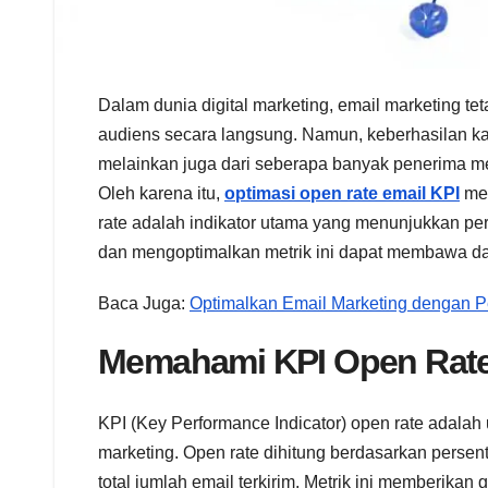
Dalam dunia digital marketing, email marketing te
audiens secara langsung. Namun, keberhasilan kam
melainkan juga dari seberapa banyak penerima me
Oleh karena itu,
optimasi open rate email KPI
men
rate adalah indikator utama yang menunjukkan 
dan mengoptimalkan metrik ini dapat membawa da
Baca Juga:
Optimalkan Email Marketing dengan Pe
Memahami KPI Open Rate
KPI (Key Performance Indicator) open rate adala
marketing. Open rate dihitung berdasarkan pers
total jumlah email terkirim. Metrik ini memberikan