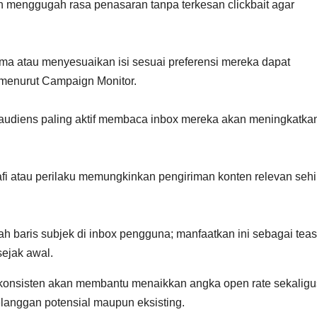
menggugah rasa penasaran tanpa terkesan clickbait agar
ma atau menyesuaikan isi sesuai preferensi mereka dapat
n menurut Campaign Monitor.
 audiens paling aktif membaca inbox mereka akan meningkatka
fi atau perilaku memungkinkan pengiriman konten relevan seh
ah baris subjek di inbox pengguna; manfaatkan ini sebagai teas
ejak awal.
 konsisten akan membantu menaikkan angka open rate sekaligu
nggan potensial maupun eksisting.