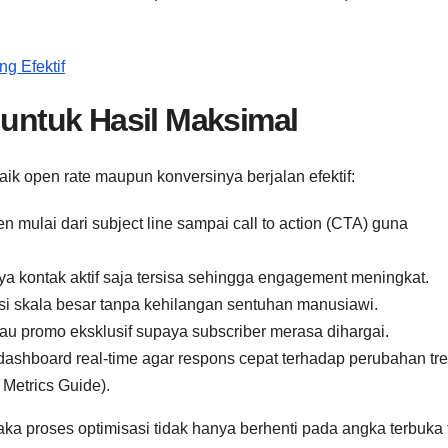
ng Efektif
 untuk Hasil Maksimal
baik open rate maupun konversinya berjalan efektif:
 mulai dari subject line sampai call to action (CTA) guna
ya kontak aktif saja tersisa sehingga engagement meningkat.
si skala besar tanpa kehilangan sentuhan manusiawi.
tau promo eksklusif supaya subscriber merasa dihargai.
ashboard real-time agar respons cepat terhadap perubahan tr
Metrics Guide).
aka proses optimisasi tidak hanya berhenti pada angka terbuka 