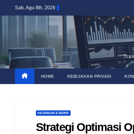
Skip
Sab. Agu 8th, 2026
to
content
Tra
HOME
KEBIJAKAN PRIVASI
KON
KEUANGAN & BISNIS
Strategi Optimasi 