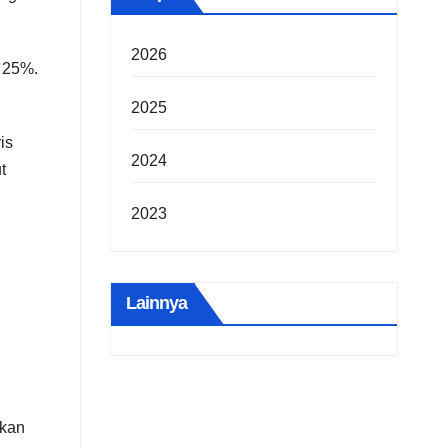
2026
a 25%.
2025
is
2024
t
2023
Lainnya
ikan