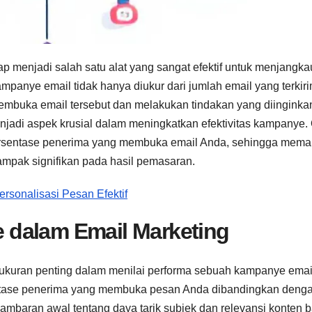
tap menjadi salah satu alat yang sangat efektif untuk menjangka
panye email tidak hanya diukur dari jumlah email yang terkiri
mbuka email tersebut dan melakukan tindakan yang diinginka
jadi aspek krusial dalam meningkatkan efektivitas kampanye.
persentase penerima yang membuka email Anda, sehingga mem
mpak signifikan pada hasil pemasaran.
rsonalisasi Pesan Efektif
 dalam Email Marketing
h ukuran penting dalam menilai performa sebuah kampanye emai
entase penerima yang membuka pesan Anda dibandingkan deng
 gambaran awal tentang daya tarik subjek dan relevansi konten b