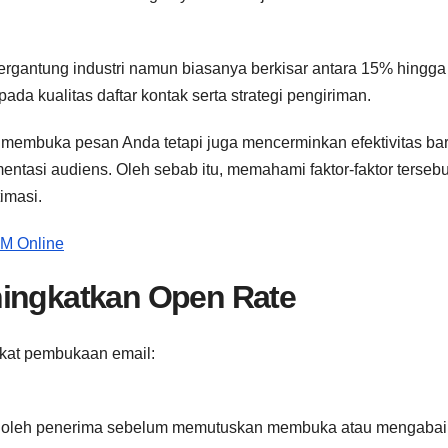
 tergantung industri namun biasanya berkisar antara 15% hingg
pada kualitas daftar kontak serta strategi pengiriman.
membuka pesan Anda tetapi juga mencerminkan efektivitas bar
mentasi audiens. Oleh sebab itu, memahami faktor-faktor tersebu
imasi.
KM Online
ningkatkan Open Rate
gkat pembukaan email:
hat oleh penerima sebelum memutuskan membuka atau mengaba