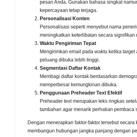
pesan Anda. Gunakan bahasa singkat namun 
kepercayaan tetap terjaga.
Personalisasi Konten
Personalisasi seperti menyebut nama peneri
meningkatkan keterlibatan secara signifika
Waktu Pengiriman Tepat
Mengirimkan email pada waktu ketika target
peluang dibuka lebih tinggi.
Segmentasi Daftar Kontak
Membagi daftar kontak berdasarkan demogra
memperbesar kemungkinan dibuka.
Penggunaan Preheader Text Efektif
Preheader text merupakan teks ringkas setel
tambahan agar menarik perhatian pembaca s
Dengan menerapkan faktor-faktor tersebut secara
membangun hubungan jangka panjang dengan pela