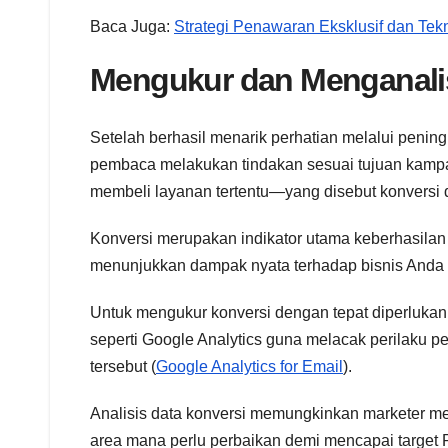
Baca Juga:
Strategi Penawaran Eksklusif dan Tek
Mengukur dan Menganalis
Setelah berhasil menarik perhatian melalui penin
pembaca melakukan tindakan sesuai tujuan kampan
membeli layanan tertentu—yang disebut konversi 
Konversi merupakan indikator utama keberhasilan 
menunjukkan dampak nyata terhadap bisnis Anda 
Untuk mengukur konversi dengan tepat diperlukan i
seperti Google Analytics guna melacak perilaku p
tersebut (
Google Analytics for Email
).
Analisis data konversi memungkinkan marketer me
area mana perlu perbaikan demi mencapai target 