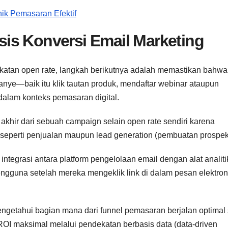
nik Pemasaran Efektif
is Konversi Email Marketing
gkatan open rate, langkah berikutnya adalah memastikan bahwa
ye—baik itu klik tautan produk, mendaftar webinar ataupun
dalam konteks pemasaran digital.
akhir dari sebuah campaign selain open rate sendiri karena
seperti penjualan maupun lead generation (pembuatan prospek
ntegrasi antara platform pengelolaan email dengan alat analiti
engguna setelah mereka mengeklik link di dalam pesan elektron
ngetahui bagian mana dari funnel pemasaran berjalan optimal 
ROI maksimal melalui pendekatan berbasis data (data-driven