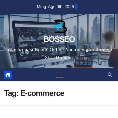
Skip
Ming. Agu 9th, 2026
to
content
BOSSEO
Transformasi Bisnis Online Anda dengan Strategi
SEO Handal!
Tag:
E-commerce