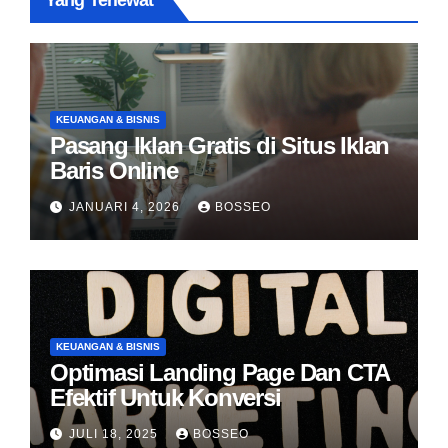
Yang Terlewat
KEUANGAN & BISNIS
Pasang Iklan Gratis di Situs Iklan
Baris Online
JANUARI 4, 2026
BOSSEO
KEUANGAN & BISNIS
Optimasi Landing Page Dan CTA
Efektif Untuk Konversi
JULI 18, 2025
BOSSEO