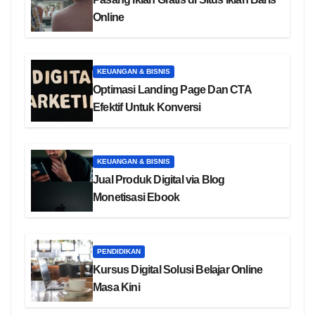
Online
KEUANGAN & BISNIS
Optimasi Landing Page Dan CTA
Efektif Untuk Konversi
KEUANGAN & BISNIS
Jual Produk Digital via Blog
Monetisasi Ebook
PENDIDIKAN
Kursus Digital Solusi Belajar Online
Masa Kini