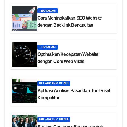
TEKNOLOGI
Cara Meningkatkan SEO Website
dengan Backlink Berkualitas
TEKNOLOGI
Optimalkan Kecepatan Website
dengan Core Web Vitals
KEUANGAN & BISNIS
Aplikasi Analisis Pasar dan Tool Riset
Kompetitor
KEUANGAN & BISNIS
Strategi Customer Success untuk