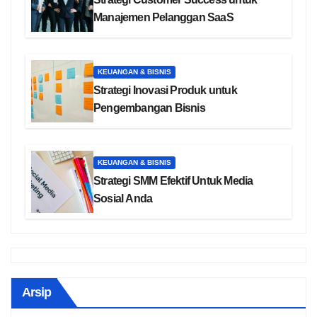
Manajemen Pelanggan SaaS
KEUANGAN & BISNIS
Strategi Inovasi Produk untuk
Pengembangan Bisnis
KEUANGAN & BISNIS
Strategi SMM Efektif Untuk Media
Sosial Anda
Arsip