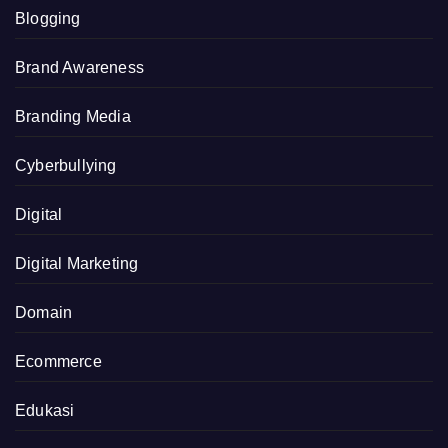
Blogging
Brand Awareness
Branding Media
Cyberbullying
Digital
Digital Marketing
Domain
Ecommerce
Edukasi