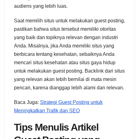
audiens yang lebih luas.
Saat memilih situs untuk melakukan guest posting,
pastikan bahwa situs tersebut memiliki otoritas
yang baik dan topiknya relevan dengan industri
Anda. Misalnya, jika Anda memiliki situs yang
berbicara tentang kesehatan, sebaiknya Anda
mencari situs kesehatan atau situs gaya hidup
untuk melakukan guest posting. Backlink dari situs
yang relevan akan lebih bernilai di mata mesin
pencari, karena dianggap lebih alami dan relevan.
Baca Juga:
Strategi Guest Posting untuk
Meningkatkan Trafik dan SEO
Tips Menulis Artikel