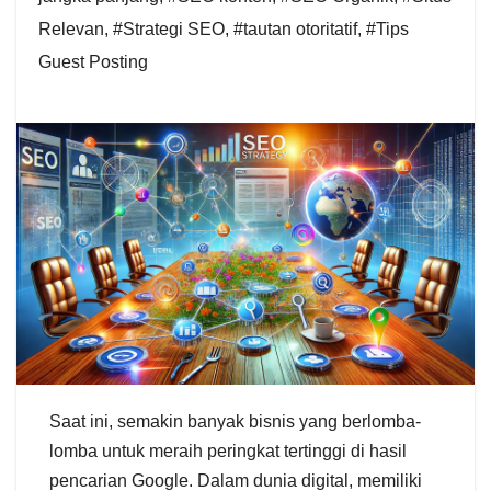
Relevan
,
#Strategi SEO
,
#tautan otoritatif
,
#Tips
Guest Posting
Saat ini, semakin banyak bisnis yang berlomba-
lomba untuk meraih peringkat tertinggi di hasil
pencarian Google. Dalam dunia digital, memiliki