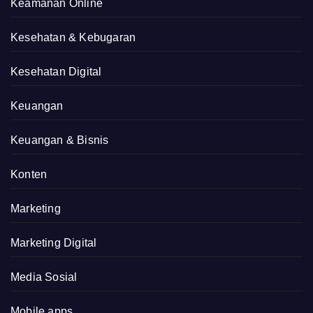
Keamanan Online
Kesehatan & Kebugaran
Kesehatan Digital
Keuangan
Keuangan & Bisnis
Konten
Marketing
Marketing Digital
Media Sosial
Mobile apps