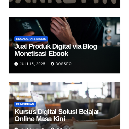
KEUANGAN & BISNIS
Jual Produk Digital via Blog
Monetisasi Ebook
JULI 15, 2025
BOSSEO
PENDIDIKAN
Kursus Digital Solusi Belajar
Online Masa Kini