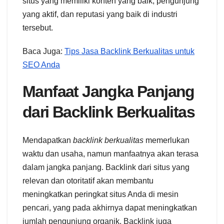
situs yang memiliki konten yang baik, pengunjung
yang aktif, dan reputasi yang baik di industri
tersebut.
Baca Juga:
Tips Jasa Backlink Berkualitas untuk
SEO Anda
Manfaat Jangka Panjang
dari Backlink Berkualitas
Mendapatkan
backlink berkualitas
memerlukan
waktu dan usaha, namun manfaatnya akan terasa
dalam jangka panjang. Backlink dari situs yang
relevan dan otoritatif akan membantu
meningkatkan peringkat situs Anda di mesin
pencari, yang pada akhirnya dapat meningkatkan
jumlah pengunjung organik. Backlink juga