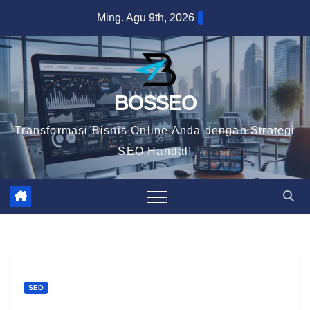
Skip
Ming. Agu 9th, 2026
to
content
BOSSEO
Transformasi Bisnis Online Anda dengan Strategi
SEO Handal!
SEO