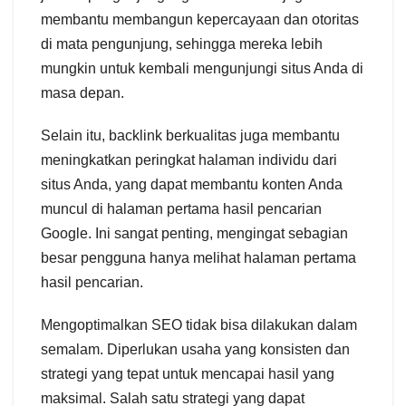
membantu membangun kepercayaan dan otoritas
di mata pengunjung, sehingga mereka lebih
mungkin untuk kembali mengunjungi situs Anda di
masa depan.
Selain itu, backlink berkualitas juga membantu
meningkatkan peringkat halaman individu dari
situs Anda, yang dapat membantu konten Anda
muncul di halaman pertama hasil pencarian
Google. Ini sangat penting, mengingat sebagian
besar pengguna hanya melihat halaman pertama
hasil pencarian.
Mengoptimalkan SEO tidak bisa dilakukan dalam
semalam. Diperlukan usaha yang konsisten dan
strategi yang tepat untuk mencapai hasil yang
maksimal. Salah satu strategi yang dapat