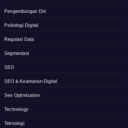
Pengembangan Diri
Psikologi Digital
Regulasi Data
Segmentasi
SEO
SEO & Keamanan Digital
Seo Optimization
Technology
Teknologi