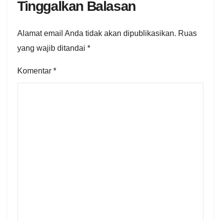
Tinggalkan Balasan
Alamat email Anda tidak akan dipublikasikan.
Ruas
yang wajib ditandai
*
Komentar
*