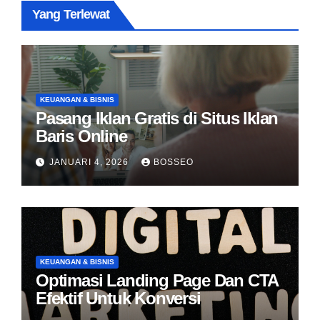
Yang Terlewat
KEUANGAN & BISNIS
Pasang Iklan Gratis di Situs Iklan
Baris Online
JANUARI 4, 2026
BOSSEO
KEUANGAN & BISNIS
Optimasi Landing Page Dan CTA
Efektif Untuk Konversi