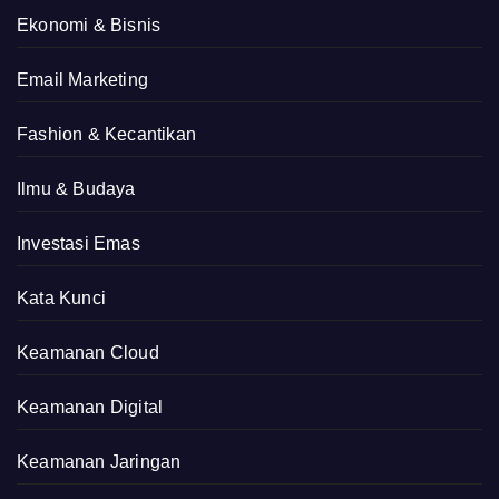
Ekonomi & Bisnis
Email Marketing
Fashion & Kecantikan
Ilmu & Budaya
Investasi Emas
Kata Kunci
Keamanan Cloud
Keamanan Digital
Keamanan Jaringan