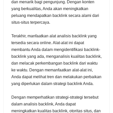
dan menarik bagi pengunjung. Dengan konten
yang berkualitas, Anda akan meningkatkan
peluang mendapatkan backlink secara alami dari
situs-situs terpercaya.
Terakhir, manfaatkan alat analisis backlink yang
tersedia secara online. Alat-alat ini dapat
membantu Anda dalam mengidentifikasi backlink-
backlink yang ada, menganalisis kualitas backlink,
dan melacak perkembangan backlink dari waktu
ke waktu. Dengan memanfaatkan alat-alat ini,
Anda dapat melihat tren dan melakukan perbaikan
yang diperlukan dalam strategi backlink Anda.
Dengan memperhatikan strategi-strategi tersebut
dalam analisis backlink, Anda dapat
meningkatkan kualitas backlink, otoritas situs, dan