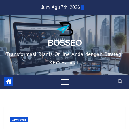
Skip
Jum. Agu 7th, 2026
to
content
BOSSEO
Transformasi Bisnis Online Anda dengan Strategi
SEO Handal!
OFF-PAGE