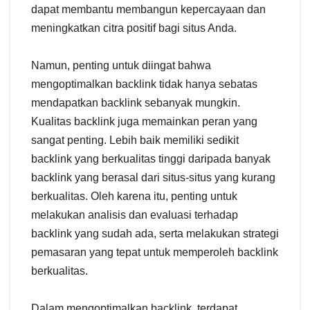
dapat membantu membangun kepercayaan dan
meningkatkan citra positif bagi situs Anda.
Namun, penting untuk diingat bahwa
mengoptimalkan backlink tidak hanya sebatas
mendapatkan backlink sebanyak mungkin.
Kualitas backlink juga memainkan peran yang
sangat penting. Lebih baik memiliki sedikit
backlink yang berkualitas tinggi daripada banyak
backlink yang berasal dari situs-situs yang kurang
berkualitas. Oleh karena itu, penting untuk
melakukan analisis dan evaluasi terhadap
backlink yang sudah ada, serta melakukan strategi
pemasaran yang tepat untuk memperoleh backlink
berkualitas.
Dalam mengoptimalkan backlink, terdapat