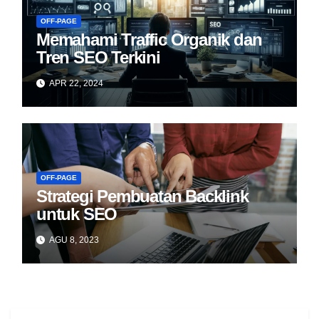
OFF-PAGE
Memahami Traffic Organik dan
Tren SEO Terkini
APR 22, 2024
OFF-PAGE
Strategi Pembuatan Backlink
untuk SEO
AGU 8, 2023