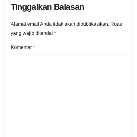
Tinggalkan Balasan
Alamat email Anda tidak akan dipublikasikan.
Ruas
yang wajib ditandai
*
Komentar
*