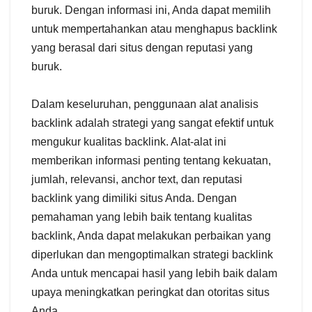
buruk. Dengan informasi ini, Anda dapat memilih
untuk mempertahankan atau menghapus backlink
yang berasal dari situs dengan reputasi yang
buruk.
Dalam keseluruhan, penggunaan alat analisis
backlink adalah strategi yang sangat efektif untuk
mengukur kualitas backlink. Alat-alat ini
memberikan informasi penting tentang kekuatan,
jumlah, relevansi, anchor text, dan reputasi
backlink yang dimiliki situs Anda. Dengan
pemahaman yang lebih baik tentang kualitas
backlink, Anda dapat melakukan perbaikan yang
diperlukan dan mengoptimalkan strategi backlink
Anda untuk mencapai hasil yang lebih baik dalam
upaya meningkatkan peringkat dan otoritas situs
Anda.