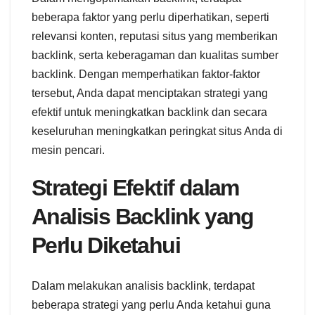
beberapa faktor yang perlu diperhatikan, seperti
relevansi konten, reputasi situs yang memberikan
backlink, serta keberagaman dan kualitas sumber
backlink. Dengan memperhatikan faktor-faktor
tersebut, Anda dapat menciptakan strategi yang
efektif untuk meningkatkan backlink dan secara
keseluruhan meningkatkan peringkat situs Anda di
mesin pencari.
Strategi Efektif dalam
Analisis Backlink yang
Perlu Diketahui
Dalam melakukan analisis backlink, terdapat
beberapa strategi yang perlu Anda ketahui guna