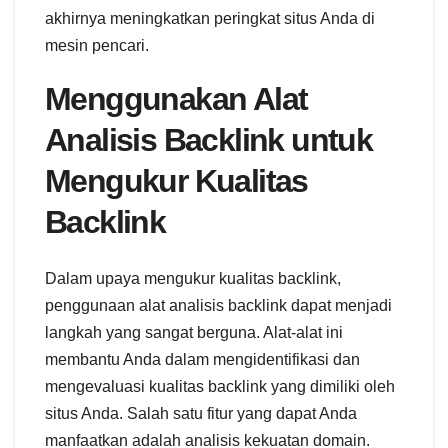
akhirnya meningkatkan peringkat situs Anda di
mesin pencari.
Menggunakan Alat
Analisis Backlink untuk
Mengukur Kualitas
Backlink
Dalam upaya mengukur kualitas backlink,
penggunaan alat analisis backlink dapat menjadi
langkah yang sangat berguna. Alat-alat ini
membantu Anda dalam mengidentifikasi dan
mengevaluasi kualitas backlink yang dimiliki oleh
situs Anda. Salah satu fitur yang dapat Anda
manfaatkan adalah analisis kekuatan domain.