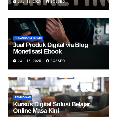
JULI 18, 2025
BOSSEO
KEUANGAN & BISNIS
Jual Produk Digital via Blog
Monetisasi Ebook
JULI 15, 2025
BOSSEO
PENDIDIKAN
Kursus Digital Solusi Belajar
Online Masa Kini