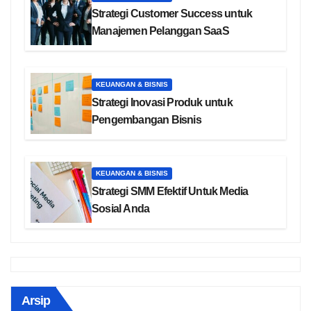
Strategi Customer Success untuk
Manajemen Pelanggan SaaS
KEUANGAN & BISNIS
Strategi Inovasi Produk untuk
Pengembangan Bisnis
KEUANGAN & BISNIS
Strategi SMM Efektif Untuk Media
Sosial Anda
Arsip