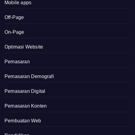
Mobile apps
Off-Page
On-Page
Optimasi Website
Pemasaran
Pemasaran Demografi
Pemasaran Digital
Pemasaran Konten
Pembuatan Web