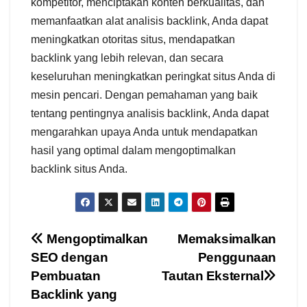
kompetitor, menciptakan konten berkualitas, dan
memanfaatkan alat analisis backlink, Anda dapat
meningkatkan otoritas situs, mendapatkan
backlink yang lebih relevan, dan secara
keseluruhan meningkatkan peringkat situs Anda di
mesin pencari. Dengan pemahaman yang baik
tentang pentingnya analisis backlink, Anda dapat
mengarahkan upaya Anda untuk mendapatkan
hasil yang optimal dalam mengoptimalkan
backlink situs Anda.
Navigasi
Mengoptimalkan
Memaksimalkan
SEO dengan
Penggunaan
pos
Pembuatan
Tautan Eksternal
Backlink yang