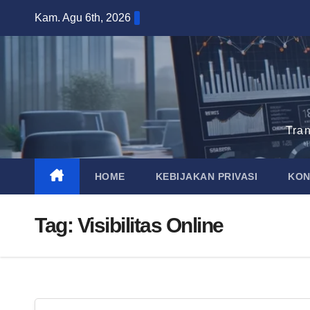
Skip
Kam. Agu 6th, 2026
to
content
Tra
HOME
KEBIJAKAN PRIVASI
KON
Tag:
Visibilitas Online