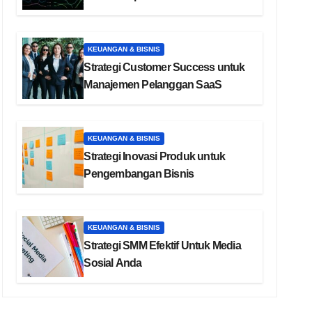
KEUANGAN & BISNIS
Strategi Customer Success untuk
Manajemen Pelanggan SaaS
KEUANGAN & BISNIS
Strategi Inovasi Produk untuk
Pengembangan Bisnis
KEUANGAN & BISNIS
Strategi SMM Efektif Untuk Media
Sosial Anda