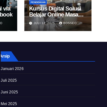
PENDIDIKAN
l via
Kursus Digital Solusi
Ebook
Belajar Online Masa
Kini
EO
JULI 12, 2025
BOSSEO
Arsip
Januari 2026
Juli 2025
Juni 2025
Mei 2025