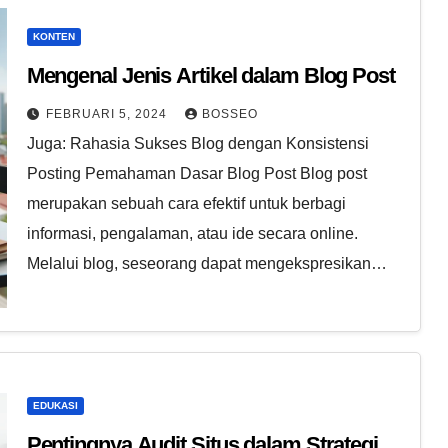
KONTEN
Mengenal Jenis Artikel dalam Blog Post
FEBRUARI 5, 2024
BOSSEO
Juga: Rahasia Sukses Blog dengan Konsistensi
Posting Pemahaman Dasar Blog Post Blog post
merupakan sebuah cara efektif untuk berbagi
informasi, pengalaman, atau ide secara online.
Melalui blog, seseorang dapat mengekspresikan…
EDUKASI
Pentingnya Audit Situs dalam Strategi