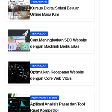
PENDIDIKAN
Kursus Digital Solusi Belajar
Online Masa Kini
TEKNOLOGI
Cara Meningkatkan SEO Website
dengan Backlink Berkualitas
TEKNOLOGI
Optimalkan Kecepatan Website
dengan Core Web Vitals
KEUANGAN & BISNIS
Aplikasi Analisis Pasar dan Tool
Riset Kompetitor