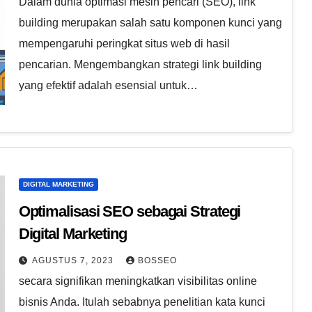
Dalam dunia optimasi mesin pencari (SEO), link
building merupakan salah satu komponen kunci yang
mempengaruhi peringkat situs web di hasil
pencarian. Mengembangkan strategi link building
yang efektif adalah esensial untuk…
DIGITAL MARKETING
Optimalisasi SEO sebagai Strategi
Digital Marketing
AGUSTUS 7, 2023
BOSSEO
secara signifikan meningkatkan visibilitas online
bisnis Anda. Itulah sebabnya penelitian kata kunci