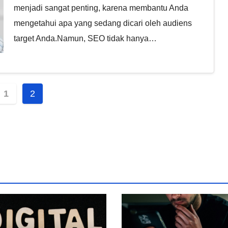
menjadi sangat penting, karena membantu Anda
mengetahui apa yang sedang dicari oleh audiens
target Anda.Namun, SEO tidak hanya…
nasi
1
2