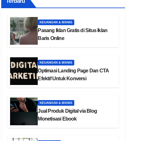
Terbaru
KEUANGAN & BISNIS
Pasang Iklan Gratis di Situs Iklan
Baris Online
KEUANGAN & BISNIS
Optimasi Landing Page Dan CTA
Efektif Untuk Konversi
KEUANGAN & BISNIS
Jual Produk Digital via Blog
Monetisasi Ebook