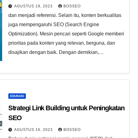
AGUSTUS 19, 2023
BOSSEO
dan menjadi referensi. Selain itu, konten berkualitas
juga mempengaruhi SEO (Search Engine
Optimization). Mesin pencari seperti Google memberi
prioritas pada konten yang relevan, berguna, dan
disajikan dengan baik. Dengan demikian,…
EDUKASI
Strategi Link Building untuk Peningkatan
SEO
AGUSTUS 16, 2023
BOSSEO