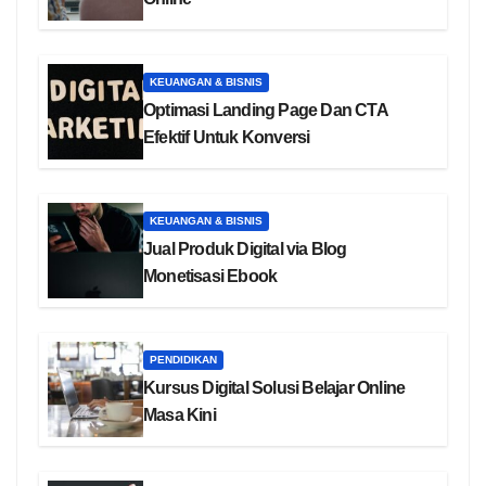
KEUANGAN & BISNIS
Optimasi Landing Page Dan CTA
Efektif Untuk Konversi
KEUANGAN & BISNIS
Jual Produk Digital via Blog
Monetisasi Ebook
PENDIDIKAN
Kursus Digital Solusi Belajar Online
Masa Kini