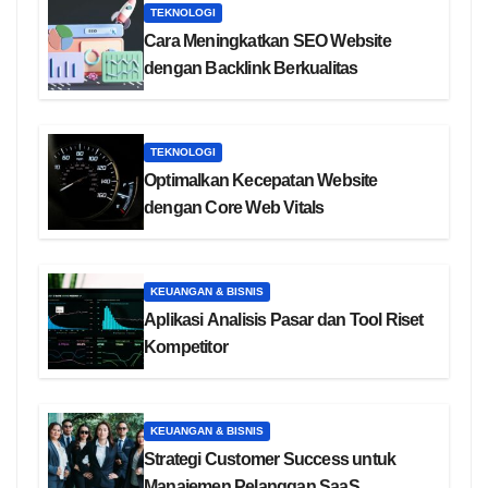
TEKNOLOGI
Cara Meningkatkan SEO Website
dengan Backlink Berkualitas
TEKNOLOGI
Optimalkan Kecepatan Website
dengan Core Web Vitals
KEUANGAN & BISNIS
Aplikasi Analisis Pasar dan Tool Riset
Kompetitor
KEUANGAN & BISNIS
Strategi Customer Success untuk
Manajemen Pelanggan SaaS