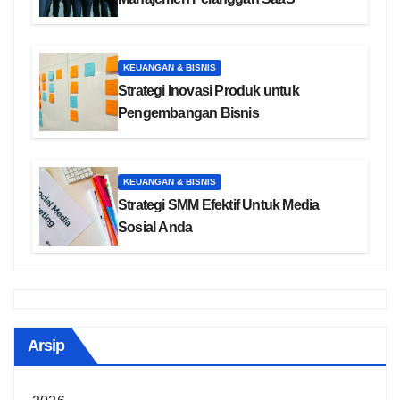
KEUANGAN & BISNIS
Strategi Inovasi Produk untuk
Pengembangan Bisnis
KEUANGAN & BISNIS
Strategi SMM Efektif Untuk Media
Sosial Anda
Arsip