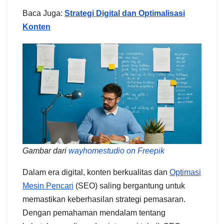
Baca Juga:
Strategi Digital dan Optimalisasi
Konten
Gambar dari
wayhomestudio on Freepik
Dalam era digital, konten berkualitas dan
Optimasi
Mesin Pencari
(SEO) saling bergantung untuk
memastikan keberhasilan strategi pemasaran.
Dengan pemahaman mendalam tentang