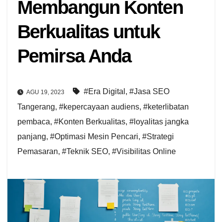
Membangun Konten
Berkualitas untuk
Pemirsa Anda
#Era Digital
,
#Jasa SEO
AGU 19, 2023
Tangerang
,
#kepercayaan audiens
,
#keterlibatan
pembaca
,
#Konten Berkualitas
,
#loyalitas jangka
panjang
,
#Optimasi Mesin Pencari
,
#Strategi
Pemasaran
,
#Teknik SEO
,
#Visibilitas Online