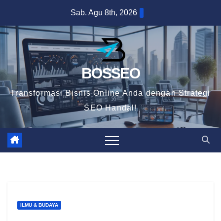
Skip
Sab. Agu 8th, 2026
to
content
BOSSEO
Transformasi Bisnis Online Anda dengan Strategi
SEO Handal!
ILMU & BUDAYA