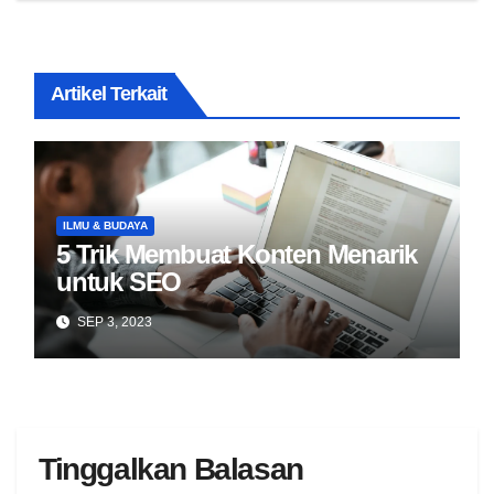
Artikel Terkait
ILMU & BUDAYA
5 Trik Membuat Konten Menarik
untuk SEO
SEP 3, 2023
Tinggalkan Balasan