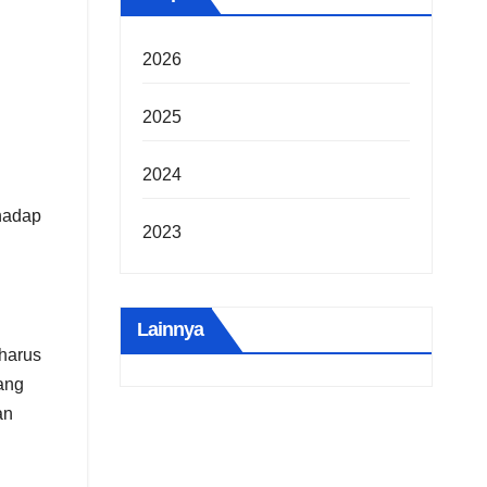
2026
2025
2024
rhadap
2023
Lainnya
harus
ang
an