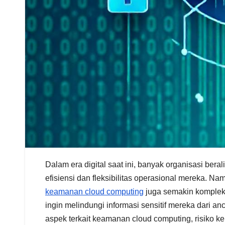
Dalam era digital saat ini, banyak organisasi ber
efisiensi dan fleksibilitas operasional mereka. Na
keamanan cloud computing
juga semakin komplek
ingin melindungi informasi sensitif mereka dari 
aspek terkait keamanan cloud computing, risiko k