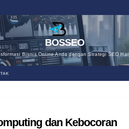
BOSSEO
nsformasi Bisnis Online Anda dengan Strategi SEO Han
TAK
omputing dan Kebocoran