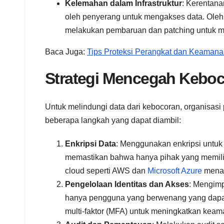
Kelemahan dalam Infrastruktur
: Kerentana
oleh penyerang untuk mengakses data. Oleh k
melakukan pembaruan dan patching untuk me
Baca Juga:
Tips Proteksi Perangkat dan Keamana
Strategi Mencegah Keboc
Untuk melindungi data dari kebocoran, organisasi
beberapa langkah yang dapat diambil:
Enkripsi Data
: Menggunakan enkripsi untuk 
memastikan bahwa hanya pihak yang memilik
cloud seperti AWS dan
Microsoft Azure
menaw
Pengelolaan Identitas dan Akses
: Mengimp
hanya pengguna yang berwenang yang dapat 
multi-faktor (MFA) untuk meningkatkan kea