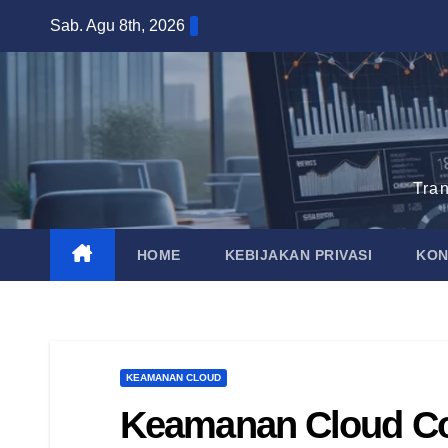
Skip
Sab. Agu 8th, 2026
to
content
Tra
HOME
KEBIJAKAN PRIVASI
KON
KEAMANAN CLOUD
Keamanan Cloud C