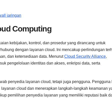
all jaringan
oud Computing
an kebijakan, kontrol, dan prosedur yang dirancang untuk
 terhubung dengan layanan cloud. Ini mencakup perlindungan te
aan, dan ketersediaan data. Menurut
Cloud Security Alliance
,
 pengelolaan identitas dan akses, enkripsi data, serta
wab penyedia layanan cloud, tetapi juga pengguna. Pengguna 
n layanan cloud dan menerapkan langkah-langkah keamanan y
akup pemilihan penyedia layanan yang memiliki reputasi baik d