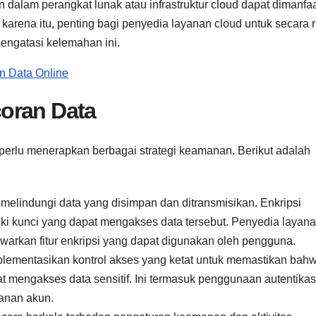
n dalam perangkat lunak atau infrastruktur cloud dapat dimanfa
arena itu, penting bagi penyedia layanan cloud untuk secara r
ngatasi kelemahan ini.
n Data Online
oran Data
 perlu menerapkan berbagai strategi keamanan. Berikut adalah
melindungi data yang disimpan dan ditransmisikan. Enkripsi
i kunci yang dapat mengakses data tersebut. Penyedia layan
arkan fitur enkripsi yang dapat digunakan oleh pengguna.
lementasikan kontrol akses yang ketat untuk memastikan bah
mengakses data sensitif. Ini termasuk penggunaan autentikas
manan akun.