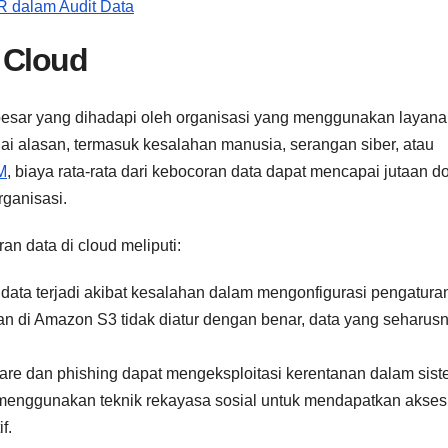
 dalam Audit Data
 Cloud
erbesar yang dihadapi oleh organisasi yang menggunakan layan
gai alasan, termasuk kesalahan manusia, serangan siber, atau
M
, biaya rata-rata dari kebocoran data dapat mencapai jutaan do
ganisasi.
n data di cloud meliputi:
data terjadi akibat kesalahan dalam mengonfigurasi pengatura
n di Amazon S3 tidak diatur dengan benar, data yang seharus
are dan phishing dapat mengeksploitasi kerentanan dalam sis
 menggunakan teknik rekayasa sosial untuk mendapatkan akses
f.