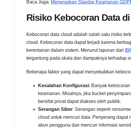
Baca Juga:
Menerapkan Standar Keamanan GDPR
Risiko Kebocoran Data di
Kebocoran data cloud adalah salah satu risiko t
cloud. Kebocoran data dapat terjadi karena berba
kerentanan dalam sistem. Menurut laporan dari
IB
tergantung pada skala dan dampaknya terhadap or
Beberapa faktor yang dapat menyebabkan kebocora
Kesalahan Konfigurasi
: Banyak kebocoran 
keamanan. Misalnya, jika bucket penyimpana
bersifat privat dapat diakses oleh publik.
Serangan Siber
: Serangan seperti ransomw
cloud untuk mencuri data. Penyerang dapat
akun pengguna dan mencuri informasi sensiti