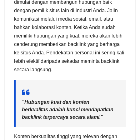
dimulai dengan membangun hubungan baik
dengan pemilik situs lain di industri Anda. Jalin
komunikasi melalui media sosial, email, atau
bahkan kolaborasi konten. Ketika Anda sudah
memiliki hubungan yang kuat, mereka akan lebih
cenderung memberikan backlink yang berharga
ke situs Anda. Pendekatan personal ini sering kali
lebih efektif daripada sekadar meminta backlink
secara langsung.
“Hubungan kuat dan konten
berkualitas adalah kunci mendapatkan
backlink terpercaya secara alami.”
Konten berkualitas tinggi yang relevan dengan