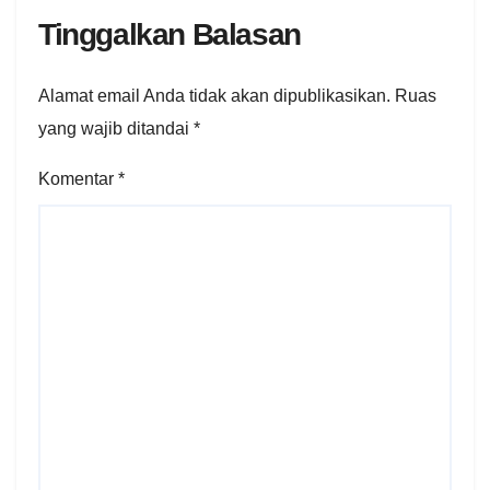
Tinggalkan Balasan
Alamat email Anda tidak akan dipublikasikan.
Ruas
yang wajib ditandai
*
Komentar
*