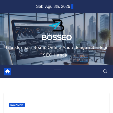
Skip
Sab. Agu 8th, 2026
to
content
BOSSEO
Transformasi Bisnis Online Anda dengan Strategi
SEO Handal!
BACKLINK