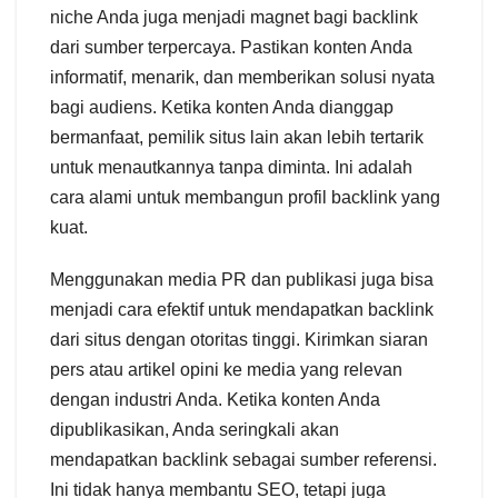
niche Anda juga menjadi magnet bagi backlink
dari sumber terpercaya. Pastikan konten Anda
informatif, menarik, dan memberikan solusi nyata
bagi audiens. Ketika konten Anda dianggap
bermanfaat, pemilik situs lain akan lebih tertarik
untuk menautkannya tanpa diminta. Ini adalah
cara alami untuk membangun profil backlink yang
kuat.
Menggunakan media PR dan publikasi juga bisa
menjadi cara efektif untuk mendapatkan backlink
dari situs dengan otoritas tinggi. Kirimkan siaran
pers atau artikel opini ke media yang relevan
dengan industri Anda. Ketika konten Anda
dipublikasikan, Anda seringkali akan
mendapatkan backlink sebagai sumber referensi.
Ini tidak hanya membantu SEO, tetapi juga