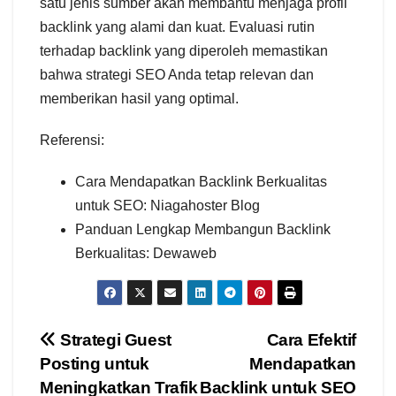
satu jenis sumber akan membantu menjaga profil
backlink yang alami dan kuat. Evaluasi rutin
terhadap backlink yang diperoleh memastikan
bahwa strategi SEO Anda tetap relevan dan
memberikan hasil yang optimal.
Referensi:
Cara Mendapatkan Backlink Berkualitas
untuk SEO: Niagahoster Blog
Panduan Lengkap Membangun Backlink
Berkualitas: Dewaweb
Navigasi
Strategi Guest
Cara Efektif
Posting untuk
Mendapatkan
pos
Meningkatkan Trafik
Backlink untuk SEO