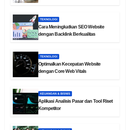
TEKNOLOGI
Cara Meningkatkan SEO Website
dengan Backlink Berkualitas
TEKNOLOGI
Optimalkan Kecepatan Website
dengan Core Web Vitals
KEUANGAN & BISNIS
Aplikasi Analisis Pasar dan Tool Riset
Kompetitor