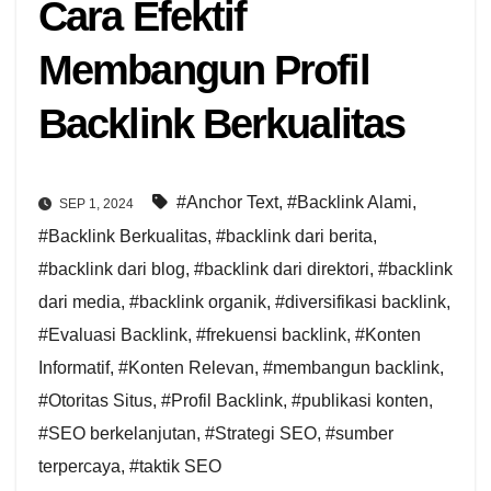
Cara Efektif
Membangun Profil
Backlink Berkualitas
#Anchor Text
,
#Backlink Alami
,
SEP 1, 2024
#Backlink Berkualitas
,
#backlink dari berita
,
#backlink dari blog
,
#backlink dari direktori
,
#backlink
dari media
,
#backlink organik
,
#diversifikasi backlink
,
#Evaluasi Backlink
,
#frekuensi backlink
,
#Konten
Informatif
,
#Konten Relevan
,
#membangun backlink
,
#Otoritas Situs
,
#Profil Backlink
,
#publikasi konten
,
#SEO berkelanjutan
,
#Strategi SEO
,
#sumber
terpercaya
,
#taktik SEO