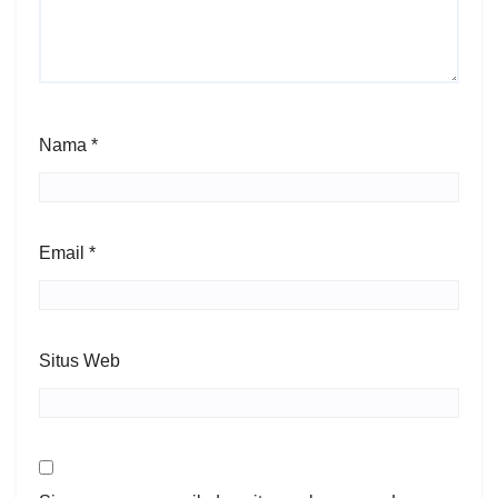
Nama
*
Email
*
Situs Web