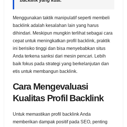
backlink yang kuat.”
Menggunakan taktik manipulatif seperti membeli
backlink adalah kesalahan lain yang harus
dihindari. Meskipun mungkin terlihat sebagai cara
cepat untuk meningkatkan profil backlink, praktik
ini berisiko tinggi dan bisa menyebabkan situs
Anda terkena sanksi dari mesin pencari. Lebih
baik fokus pada strategi yang berkelanjutan dan
etis untuk membangun backlink.
Cara Mengevaluasi
Kualitas Profil Backlink
Untuk memastikan profil backlink Anda
memberikan dampak positif pada SEO, penting