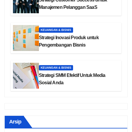
Manajemen Pelanggan SaaS
KEUANGAN & BISNIS
Strategi Inovasi Produk untuk
Pengembangan Bisnis
KEUANGAN & BISNIS
Strategi SMM Efektif Untuk Media
Sosial Anda
Arsip