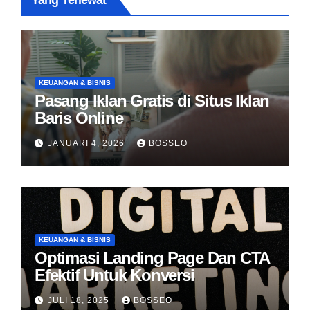
Yang Terlewat
KEUANGAN & BISNIS
Pasang Iklan Gratis di Situs Iklan
Baris Online
JANUARI 4, 2026
BOSSEO
KEUANGAN & BISNIS
Optimasi Landing Page Dan CTA
Efektif Untuk Konversi
JULI 18, 2025
BOSSEO