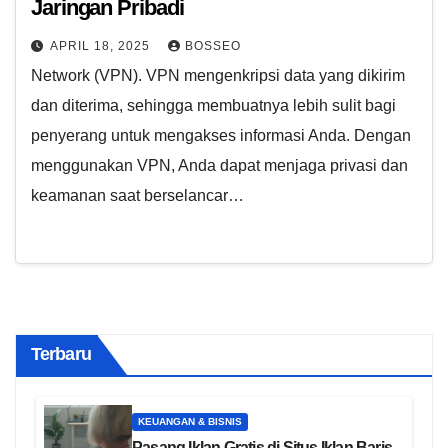
Jaringan Pribadi
APRIL 18, 2025
BOSSEO
Network (VPN). VPN mengenkripsi data yang dikirim
dan diterima, sehingga membuatnya lebih sulit bagi
penyerang untuk mengakses informasi Anda. Dengan
menggunakan VPN, Anda dapat menjaga privasi dan
keamanan saat berselancar…
Terbaru
KEUANGAN & BISNIS
Pasang Iklan Gratis di Situs Iklan Baris