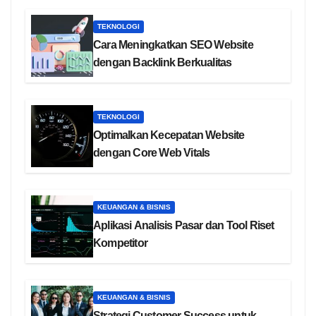
TEKNOLOGI
Cara Meningkatkan SEO Website
dengan Backlink Berkualitas
TEKNOLOGI
Optimalkan Kecepatan Website
dengan Core Web Vitals
KEUANGAN & BISNIS
Aplikasi Analisis Pasar dan Tool Riset
Kompetitor
KEUANGAN & BISNIS
Strategi Customer Success untuk