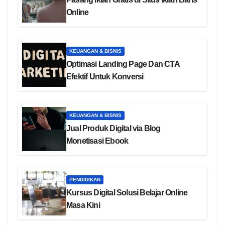
Online
KEUANGAN & BISNIS
Optimasi Landing Page Dan CTA
Efektif Untuk Konversi
KEUANGAN & BISNIS
Jual Produk Digital via Blog
Monetisasi Ebook
PENDIDIKAN
Kursus Digital Solusi Belajar Online
Masa Kini