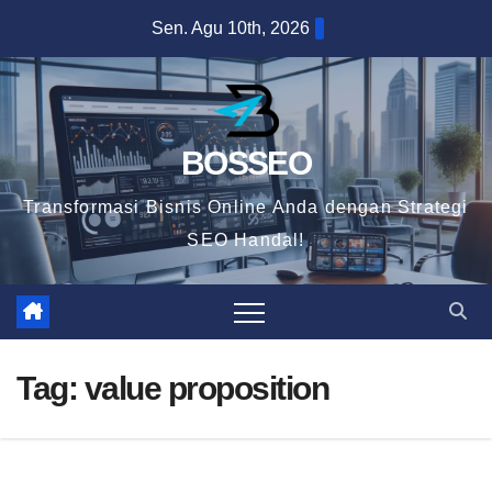
Skip
Sen. Agu 10th, 2026
to
content
BOSSEO
Transformasi Bisnis Online Anda dengan Strategi
SEO Handal!
Tag:
value proposition