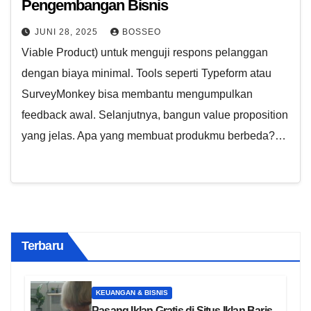
Pengembangan Bisnis
JUNI 28, 2025
BOSSEO
Viable Product) untuk menguji respons pelanggan
dengan biaya minimal. Tools seperti Typeform atau
SurveyMonkey bisa membantu mengumpulkan
feedback awal. Selanjutnya, bangun value proposition
yang jelas. Apa yang membuat produkmu berbeda?…
Terbaru
KEUANGAN & BISNIS
Pasang Iklan Gratis di Situs Iklan Baris