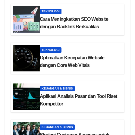
TEKNOLOGI
Cara Meningkatkan SEO Website
dengan Backlink Berkualitas
TEKNOLOGI
Optimalkan Kecepatan Website
dengan Core Web Vitals
KEUANGAN & BISNIS
Aplikasi Analisis Pasar dan Tool Riset
Kompetitor
KEUANGAN & BISNIS
Strategi Customer Success untuk