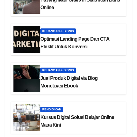
Online
KEUANGAN & BISNIS
Optimasi Landing Page Dan CTA
Efektif Untuk Konversi
KEUANGAN & BISNIS
Jual Produk Digital via Blog
Monetisasi Ebook
PENDIDIKAN
Kursus Digital Solusi Belajar Online
Masa Kini