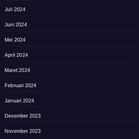
Juli 2024
Juni 2024
Mei 2024
April 2024
Maret 2024
Februari 2024
Januari 2024
Desember 2023
November 2023