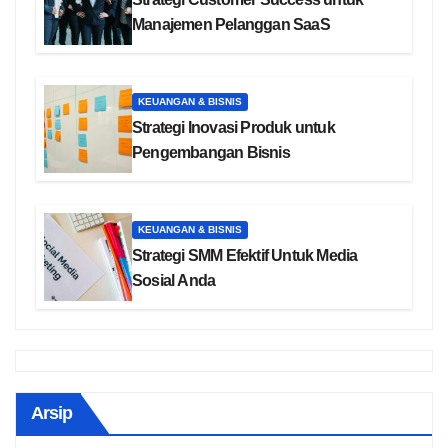
Manajemen Pelanggan SaaS
KEUANGAN & BISNIS
Strategi Inovasi Produk untuk
Pengembangan Bisnis
KEUANGAN & BISNIS
Strategi SMM Efektif Untuk Media
Sosial Anda
Arsip