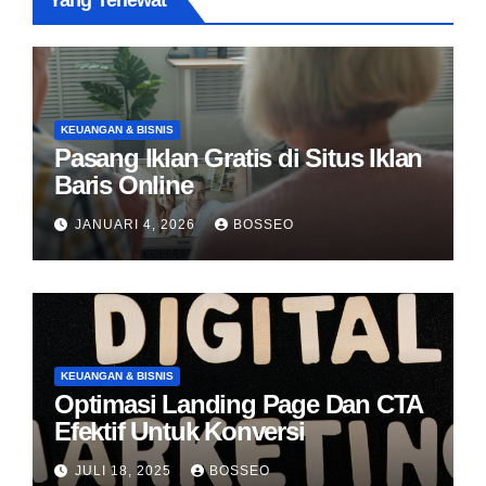
Yang Terlewat
KEUANGAN & BISNIS
Pasang Iklan Gratis di Situs Iklan
Baris Online
JANUARI 4, 2026
BOSSEO
KEUANGAN & BISNIS
Optimasi Landing Page Dan CTA
Efektif Untuk Konversi
JULI 18, 2025
BOSSEO