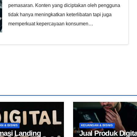
pemasaran. Konten yang diciptakan oleh pengguna
tidak hanya meningkatkan keterlibatan tapi juga
memperkuat kepercayaan konsumen…
N & BISNIS
KEUANGAN & BISNIS
masi Landing
Jual Produk Digita