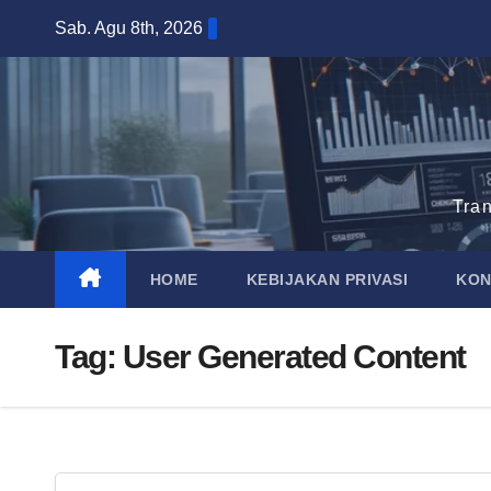
Skip
Sab. Agu 8th, 2026
to
content
Tra
HOME
KEBIJAKAN PRIVASI
KON
Tag:
User Generated Content