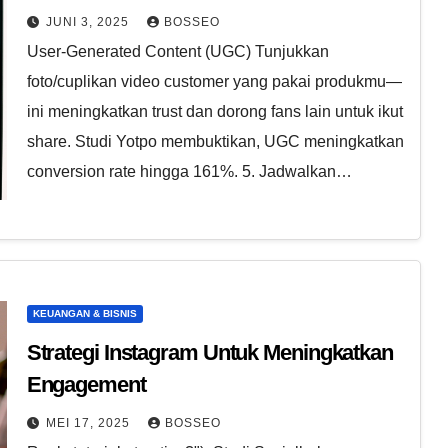
JUNI 3, 2025
BOSSEO
User-Generated Content (UGC) Tunjukkan
foto/cuplikan video customer yang pakai produkmu—
ini meningkatkan trust dan dorong fans lain untuk ikut
share. Studi Yotpo membuktikan, UGC meningkatkan
conversion rate hingga 161%. 5. Jadwalkan…
KEUANGAN & BISNIS
Strategi Instagram Untuk Meningkatkan
Engagement
MEI 17, 2025
BOSSEO