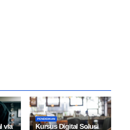
PENDIDIKAN
l via
Kursus Digital Solusi