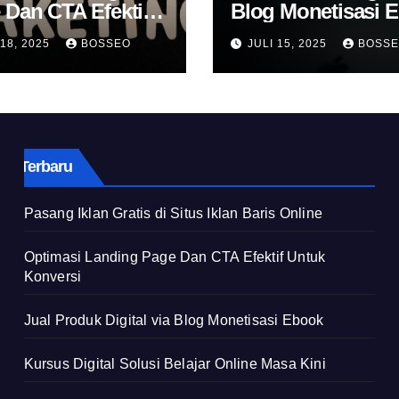
 Dan CTA Efektif
Blog Monetisasi 
k Konversi
 18, 2025
BOSSEO
JULI 15, 2025
BOSS
Terbaru
Pasang Iklan Gratis di Situs Iklan Baris Online
Optimasi Landing Page Dan CTA Efektif Untuk
Konversi
Jual Produk Digital via Blog Monetisasi Ebook
Kursus Digital Solusi Belajar Online Masa Kini