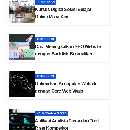
PENDIDIKAN
Kursus Digital Solusi Belajar
Online Masa Kini
TEKNOLOGI
Cara Meningkatkan SEO Website
dengan Backlink Berkualitas
TEKNOLOGI
Optimalkan Kecepatan Website
dengan Core Web Vitals
KEUANGAN & BISNIS
Aplikasi Analisis Pasar dan Tool
Riset Kompetitor