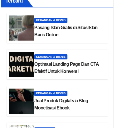
Terbaru
KEUANGAN & BISNIS
Pasang Iklan Gratis di Situs Iklan
Baris Online
KEUANGAN & BISNIS
Optimasi Landing Page Dan CTA
Efektif Untuk Konversi
KEUANGAN & BISNIS
Jual Produk Digital via Blog
Monetisasi Ebook