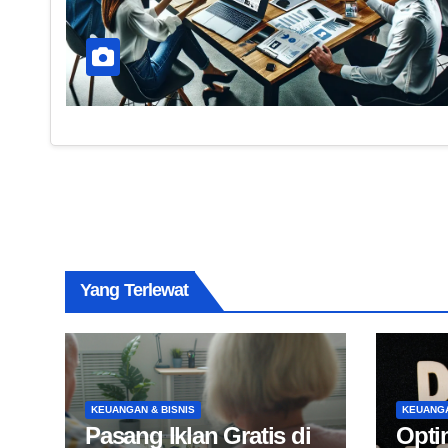
Yang Terlewat
KEUANGAN & BISNIS
KEUANGA
Pasang Iklan Gratis di
Opti