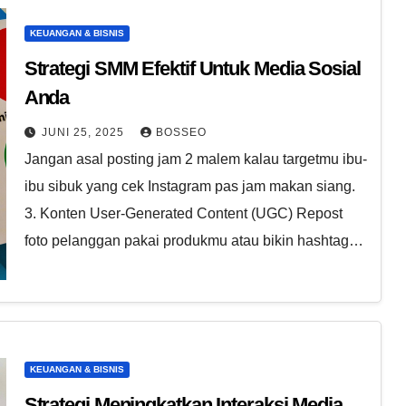
KEUANGAN & BISNIS
Strategi SMM Efektif Untuk Media Sosial
Anda
JUNI 25, 2025
BOSSEO
Jangan asal posting jam 2 malem kalau targetmu ibu-
ibu sibuk yang cek Instagram pas jam makan siang.
3. Konten User-Generated Content (UGC) Repost
foto pelanggan pakai produkmu atau bikin hashtag…
KEUANGAN & BISNIS
Strategi Meningkatkan Interaksi Media