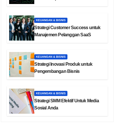
KEUANGAN & BISNIS
Strategi Customer Success untuk
Manajemen Pelanggan SaaS
KEUANGAN & BISNIS
Strategi Inovasi Produk untuk
Pengembangan Bisnis
KEUANGAN & BISNIS
Strategi SMM Efektif Untuk Media
Sosial Anda