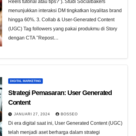
Reels tutorial atau tips?"). Studi Socialbakers
menunjukkan interaksi DM tingkatkan loyalitas brand
hingga 60%. 3. Collab & User-Generated Content
(UGC) Tag followers yang pakai produkmu di Story
dengan CTA "Repost…
DIGITAL MARKETING
Strategi Pemasaran: User Generated
Content
JANUARI 27, 2024
BOSSEO
Di era digital saat ini, User Generated Content (UGC)
telah menjadi aset berharga dalam strategi