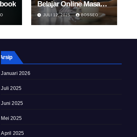
Ebook
Belajar Online Masa
Kini
EO
JULI 12, 2025
BOSSEO
Arsip
Januari 2026
Juli 2025
Juni 2025
Mei 2025
April 2025