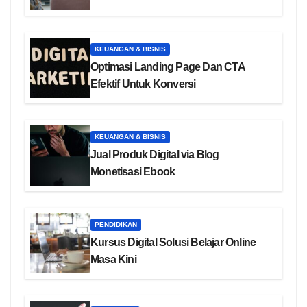
KEUANGAN & BISNIS
Optimasi Landing Page Dan CTA
Efektif Untuk Konversi
KEUANGAN & BISNIS
Jual Produk Digital via Blog
Monetisasi Ebook
PENDIDIKAN
Kursus Digital Solusi Belajar Online
Masa Kini