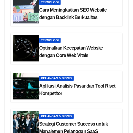
TEKNOLOGI
Cara Meningkatkan SEO Website
dengan Backlink Berkualitas
TEKNOLOGI
Optimalkan Kecepatan Website
dengan Core Web Vitals
KEUANGAN & BISNIS
Aplikasi Analisis Pasar dan Tool Riset
Kompetitor
KEUANGAN & BISNIS
Strategi Customer Success untuk
Manajemen Pelanggan SaaS