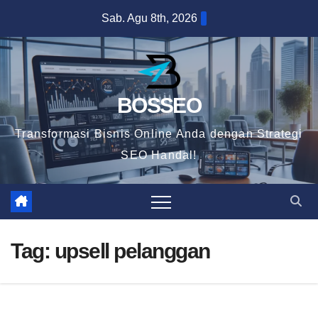
Skip
Sab. Agu 8th, 2026
to
content
BOSSEO
Transformasi Bisnis Online Anda dengan Strategi
SEO Handal!
Tag:
upsell pelanggan