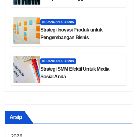
KEUANGAN & BISNIS
Strategi Inovasi Produk untuk
Pengembangan Bisnis
KEUANGAN & BISNIS
Strategi SMM Efektif Untuk Media
Sosial Anda
Arsip
2026