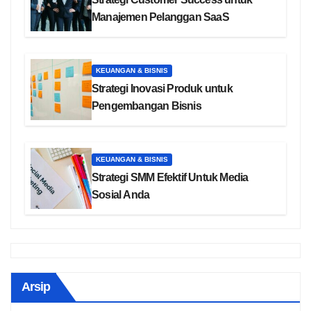
Manajemen Pelanggan SaaS
KEUANGAN & BISNIS
Strategi Inovasi Produk untuk
Pengembangan Bisnis
KEUANGAN & BISNIS
Strategi SMM Efektif Untuk Media
Sosial Anda
Arsip