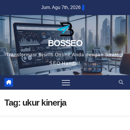
Skip
Jum. Agu 7th, 2026
to
content
BOSSEO
Transformasi Bisnis Online Anda dengan Strategi
SEO Handal!
Tag:
ukur kinerja