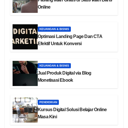
Online
KEUANGAN & BISNIS
Optimasi Landing Page Dan CTA
Efektif Untuk Konversi
KEUANGAN & BISNIS
Jual Produk Digital via Blog
Monetisasi Ebook
PENDIDIKAN
Kursus Digital Solusi Belajar Online
Masa Kini