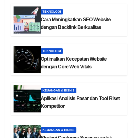
TEKNOLOGI
Cara Meningkatkan SEO Website
dengan Backlink Berkualitas
TEKNOLOGI
Optimalkan Kecepatan Website
dengan Core Web Vitals
KEUANGAN & BISNIS
Aplikasi Analisis Pasar dan Tool Riset
Kompetitor
KEUANGAN & BISNIS
Strategi Customer Success untuk