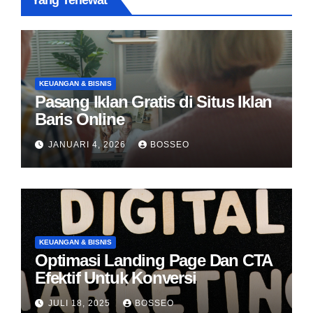
Yang Terlewat
KEUANGAN & BISNIS
Pasang Iklan Gratis di Situs Iklan
Baris Online
JANUARI 4, 2026
BOSSEO
KEUANGAN & BISNIS
Optimasi Landing Page Dan CTA
Efektif Untuk Konversi
JULI 18, 2025
BOSSEO