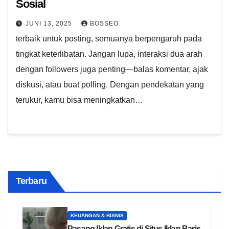
Sosial
JUNI 13, 2025
BOSSEO
terbaik untuk posting, semuanya berpengaruh pada
tingkat keterlibatan. Jangan lupa, interaksi dua arah
dengan followers juga penting—balas komentar, ajak
diskusi, atau buat polling. Dengan pendekatan yang
terukur, kamu bisa meningkatkan…
Terbaru
KEUANGAN & BISNIS
Pasang Iklan Gratis di Situs Iklan Baris