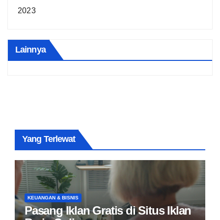
2023
Lainnya
Yang Terlewat
KEUANGAN & BISNIS
Pasang Iklan Gratis di Situs Iklan