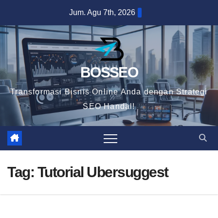
Skip
Jum. Agu 7th, 2026
to
content
BOSSEO
Transformasi Bisnis Online Anda dengan Strategi
SEO Handal!
Tag:
Tutorial Ubersuggest