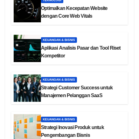
TEKNOLOGI
Optimalkan Kecepatan Website
dengan Core Web Vitals
KEUANGAN & BISNIS
Aplikasi Analisis Pasar dan Tool Riset
Kompetitor
KEUANGAN & BISNIS
Strategi Customer Success untuk
Manajemen Pelanggan SaaS
KEUANGAN & BISNIS
Strategi Inovasi Produk untuk
Pengembangan Bisnis