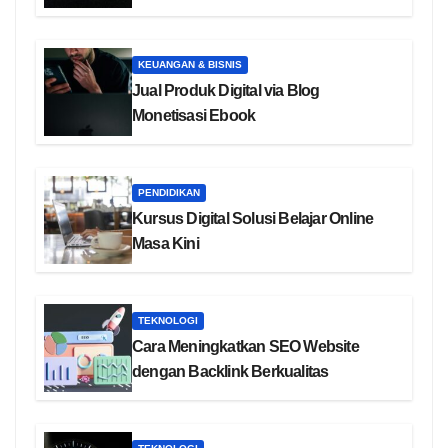
KEUANGAN & BISNIS
Jual Produk Digital via Blog
Monetisasi Ebook
PENDIDIKAN
Kursus Digital Solusi Belajar Online
Masa Kini
TEKNOLOGI
Cara Meningkatkan SEO Website
dengan Backlink Berkualitas