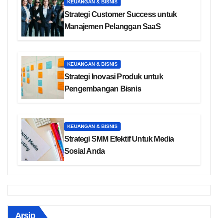
KEUANGAN & BISNIS
Strategi Customer Success untuk
Manajemen Pelanggan SaaS
KEUANGAN & BISNIS
Strategi Inovasi Produk untuk
Pengembangan Bisnis
KEUANGAN & BISNIS
Strategi SMM Efektif Untuk Media
Sosial Anda
Arsip