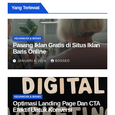
Yang Terlewat
KEUANGAN & BISNIS
Pasang Iklan Gratis di Situs Iklan
Baris Online
JANUARI 4, 2026
BOSSEO
KEUANGAN & BISNIS
Optimasi Landing Page Dan CTA
Efektif Untuk Konversi