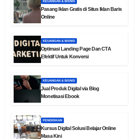
KEUANGAN & BISNIS
Pasang Iklan Gratis di Situs Iklan Baris
Online
KEUANGAN & BISNIS
Optimasi Landing Page Dan CTA
Efektif Untuk Konversi
KEUANGAN & BISNIS
Jual Produk Digital via Blog
Monetisasi Ebook
PENDIDIKAN
Kursus Digital Solusi Belajar Online
Masa Kini