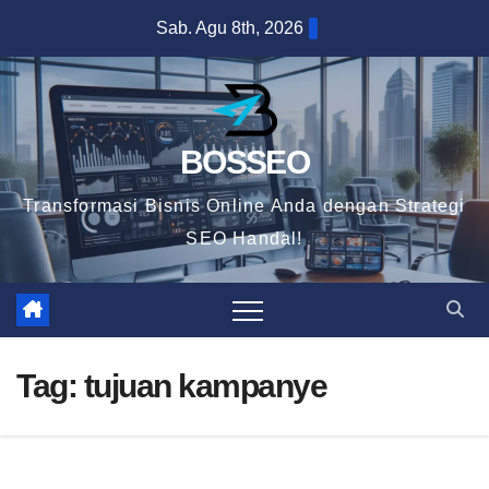
Skip
Sab. Agu 8th, 2026
to
content
BOSSEO
Transformasi Bisnis Online Anda dengan Strategi
SEO Handal!
Tag:
tujuan kampanye