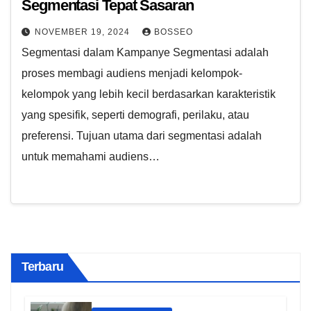
Segmentasi Tepat Sasaran
NOVEMBER 19, 2024
BOSSEO
Segmentasi dalam Kampanye Segmentasi adalah
proses membagi audiens menjadi kelompok-
kelompok yang lebih kecil berdasarkan karakteristik
yang spesifik, seperti demografi, perilaku, atau
preferensi. Tujuan utama dari segmentasi adalah
untuk memahami audiens…
Terbaru