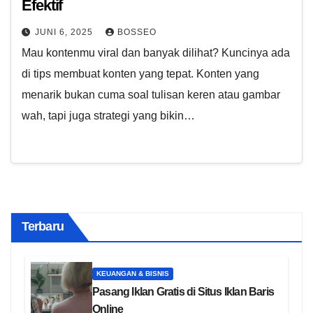
Efektif
JUNI 6, 2025
BOSSEO
Mau kontenmu viral dan banyak dilihat? Kuncinya ada
di tips membuat konten yang tepat. Konten yang
menarik bukan cuma soal tulisan keren atau gambar
wah, tapi juga strategi yang bikin…
Terbaru
KEUANGAN & BISNIS
Pasang Iklan Gratis di Situs Iklan Baris
Online