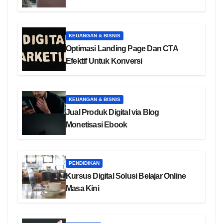
KEUANGAN & BISNIS
Optimasi Landing Page Dan CTA
Efektif Untuk Konversi
KEUANGAN & BISNIS
Jual Produk Digital via Blog
Monetisasi Ebook
PENDIDIKAN
Kursus Digital Solusi Belajar Online
Masa Kini