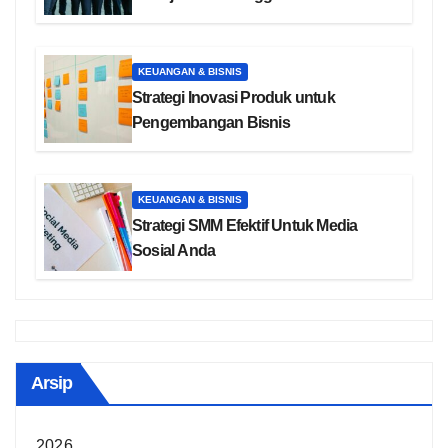
KEUANGAN & BISNIS
Strategi Inovasi Produk untuk
Pengembangan Bisnis
KEUANGAN & BISNIS
Strategi SMM Efektif Untuk Media
Sosial Anda
Arsip
2026