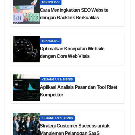
TEKNOLOGI
Cara Meningkatkan SEO Website
dengan Backlink Berkualitas
TEKNOLOGI
Optimalkan Kecepatan Website
dengan Core Web Vitals
KEUANGAN & BISNIS
Aplikasi Analisis Pasar dan Tool Riset
Kompetitor
KEUANGAN & BISNIS
Strategi Customer Success untuk
Manajemen Pelanggan SaaS