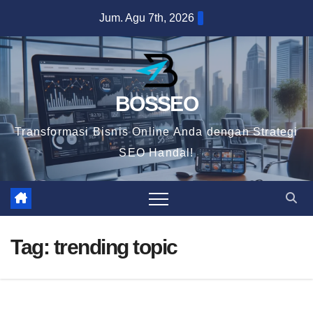
Skip
Jum. Agu 7th, 2026
to
content
BOSSEO
Transformasi Bisnis Online Anda dengan Strategi
SEO Handal!
Tag:
trending topic