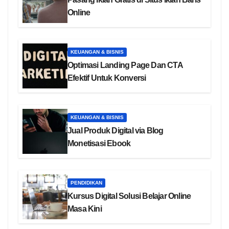
Online
KEUANGAN & BISNIS
Optimasi Landing Page Dan CTA
Efektif Untuk Konversi
KEUANGAN & BISNIS
Jual Produk Digital via Blog
Monetisasi Ebook
PENDIDIKAN
Kursus Digital Solusi Belajar Online
Masa Kini