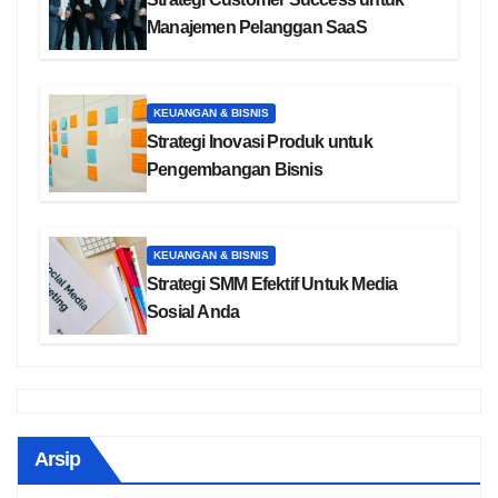
Manajemen Pelanggan SaaS
KEUANGAN & BISNIS
Strategi Inovasi Produk untuk
Pengembangan Bisnis
KEUANGAN & BISNIS
Strategi SMM Efektif Untuk Media
Sosial Anda
Arsip