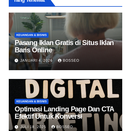
Yang Terlewat
KEUANGAN & BISNIS
Pasang Iklan Gratis di Situs Iklan
Baris Online
JANUARI 4, 2026
BOSSEO
KEUANGAN & BISNIS
Optimasi Landing Page Dan CTA
Efektif Untuk Konversi
JULI 18, 2025
BOSSEO