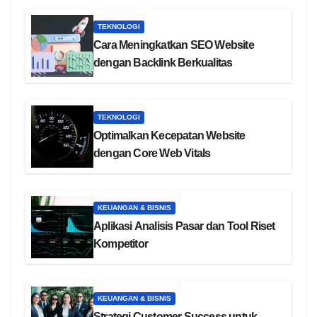
TEKNOLOGI
Cara Meningkatkan SEO Website
dengan Backlink Berkualitas
TEKNOLOGI
Optimalkan Kecepatan Website
dengan Core Web Vitals
KEUANGAN & BISNIS
Aplikasi Analisis Pasar dan Tool Riset
Kompetitor
KEUANGAN & BISNIS
Strategi Customer Success untuk