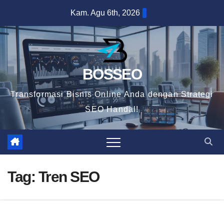
Skip
Kam. Agu 6th, 2026
to
content
BOSSEO
Transformasi Bisnis Online Anda dengan Strategi
SEO Handal!
Tag:
Tren SEO