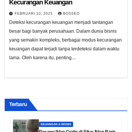
Kecurangan Keuangan
FEBRUARI 10, 2025
BOSSEO
Deteksi kecurangan keuangan menjadi tantangan
besar bagi banyak perusahaan. Dalam dunia bisnis
yang semakin kompleks, berbagai modus kecurangan
keuangan dapat terjadi tanpa terdeteksi dalam waktu
lama. Oleh karena itu, penting…
Terbaru
KEUANGAN & BISNIS
Pasang Iklan Gratis di Situs Iklan Baris