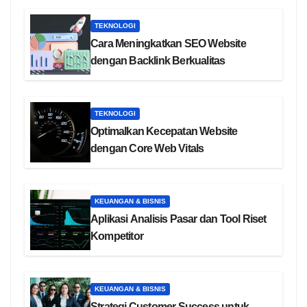
TEKNOLOGI
Cara Meningkatkan SEO Website
dengan Backlink Berkualitas
TEKNOLOGI
Optimalkan Kecepatan Website
dengan Core Web Vitals
KEUANGAN & BISNIS
Aplikasi Analisis Pasar dan Tool Riset
Kompetitor
KEUANGAN & BISNIS
Strategi Customer Success untuk