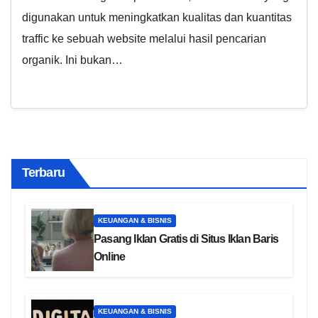
digunakan untuk meningkatkan kualitas dan kuantitas
traffic ke sebuah website melalui hasil pencarian
organik. Ini bukan…
Terbaru
KEUANGAN & BISNIS
Pasang Iklan Gratis di Situs Iklan Baris
Online
KEUANGAN & BISNIS