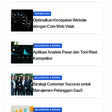
TEKNOLOGI
Optimalkan Kecepatan Website
dengan Core Web Vitals
KEUANGAN & BISNIS
Aplikasi Analisis Pasar dan Tool Riset
Kompetitor
KEUANGAN & BISNIS
Strategi Customer Success untuk
Manajemen Pelanggan SaaS
KEUANGAN & BISNIS