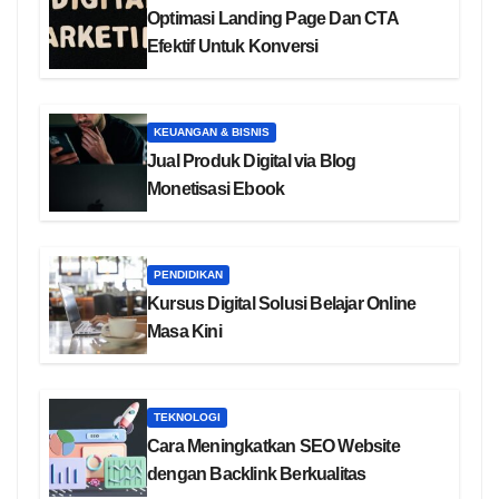
Optimasi Landing Page Dan CTA
Efektif Untuk Konversi
KEUANGAN & BISNIS
Jual Produk Digital via Blog
Monetisasi Ebook
PENDIDIKAN
Kursus Digital Solusi Belajar Online
Masa Kini
TEKNOLOGI
Cara Meningkatkan SEO Website
dengan Backlink Berkualitas