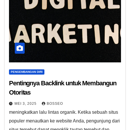
PENGEMBANGAN DIRI
Pentingnya Backlink untuk Membangun
Otoritas
MEI 3, 2025
BOSSEO
meningkatkan lalu lintas organik. Ketika sebuah situs
populer menautkan ke website Anda, pengunjung dari
situs tersebut dapat mengklik tautan tersebut dan