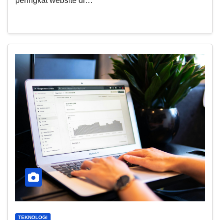
peringkat website di…
TEKNOLOGI