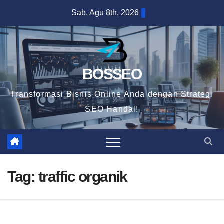
Skip
Sab. Agu 8th, 2026
to
content
BOSSEO
Transformasi Bisnis Online Anda dengan Strategi
SEO Handal!
Tag:
traffic organik