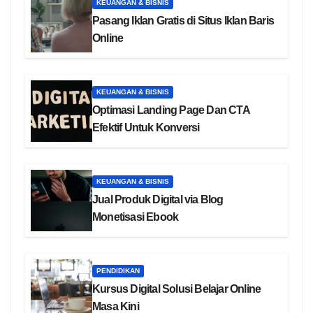
KEUANGAN & BISNIS
Pasang Iklan Gratis di Situs Iklan Baris
Online
KEUANGAN & BISNIS
Optimasi Landing Page Dan CTA
Efektif Untuk Konversi
KEUANGAN & BISNIS
Jual Produk Digital via Blog
Monetisasi Ebook
PENDIDIKAN
Kursus Digital Solusi Belajar Online
Masa Kini