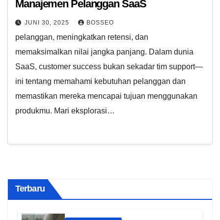
Manajemen Pelanggan SaaS
JUNI 30, 2025
BOSSEO
pelanggan, meningkatkan retensi, dan
memaksimalkan nilai jangka panjang. Dalam dunia
SaaS, customer success bukan sekadar tim support—
ini tentang memahami kebutuhan pelanggan dan
memastikan mereka mencapai tujuan menggunakan
produkmu. Mari eksplorasi…
Terbaru