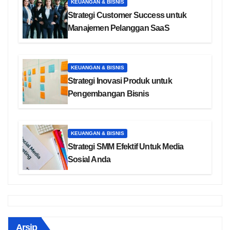
KEUANGAN & BISNIS
Strategi Customer Success untuk
Manajemen Pelanggan SaaS
KEUANGAN & BISNIS
Strategi Inovasi Produk untuk
Pengembangan Bisnis
KEUANGAN & BISNIS
Strategi SMM Efektif Untuk Media
Sosial Anda
Arsip