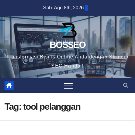
Skip
Sab. Agu 8th, 2026
to
content
BOSSEO
Transformasi Bisnis Online Anda dengan Strategi
SEO Handal!
Tag:
tool pelanggan