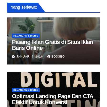
Yang Terlewat
KEUANGAN & BISNIS
Pasang Iklan Gratis di Situs Iklan
Baris Online
JANUARI 4, 2026
BOSSEO
KEUANGAN & BISNIS
Optimasi Landing Page Dan CTA
Efektif Untuk Konversi