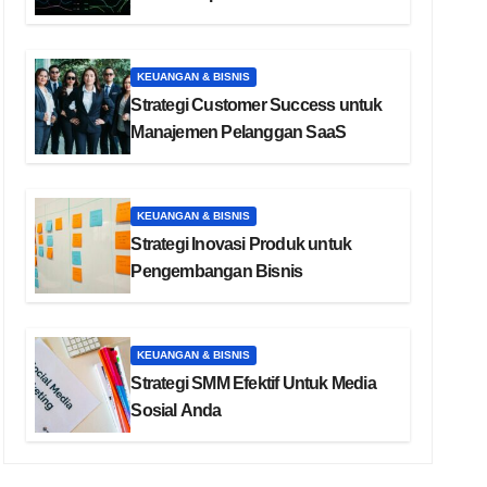
KEUANGAN & BISNIS
Strategi Customer Success untuk
Manajemen Pelanggan SaaS
KEUANGAN & BISNIS
Strategi Inovasi Produk untuk
Pengembangan Bisnis
KEUANGAN & BISNIS
Strategi SMM Efektif Untuk Media
Sosial Anda