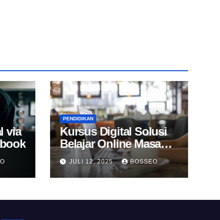
PENDIDIKAN
l via
Kursus Digital Solusi
Ebook
Belajar Online Masa
Kini
EO
JULI 12, 2025
BOSSEO