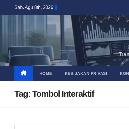
Skip
Sab. Agu 8th, 2026
to
content
Tra
HOME
KEBIJAKAN PRIVASI
KON
Tag:
Tombol Interaktif