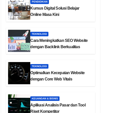
PENDIDIKAN
Kursus Digital Solusi Belajar
Online Masa Kini
TEKNOLOGI
Cara Meningkatkan SEO Website
dengan Backlink Berkualitas
TEKNOLOGI
Optimalkan Kecepatan Website
dengan Core Web Vitals
KEUANGAN & BISNIS
Aplikasi Analisis Pasar dan Tool
Riset Kompetitor