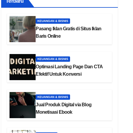
Terbaru
KEUANGAN & BISNIS
Pasang Iklan Gratis di Situs Iklan
Baris Online
KEUANGAN & BISNIS
Optimasi Landing Page Dan CTA
Efektif Untuk Konversi
KEUANGAN & BISNIS
Jual Produk Digital via Blog
Monetisasi Ebook