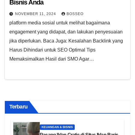
Bisnis Anda
NOVEMBER 11, 2024
BOSSEO
platform media sosial untuk melihat bagaimana
engagement yang didapat, dan lakukan penyesuaian
jika diperlukan. Baca Juga: Kesalahan Backlink yang
Harus Dihindari untuk SEO Optimal Tips
Memaksimalkan Hasil dari SMO Agar…
Terbaru
KEUANGAN & BISNIS
Pasang Iklan Gratis di Situs Iklan Baris