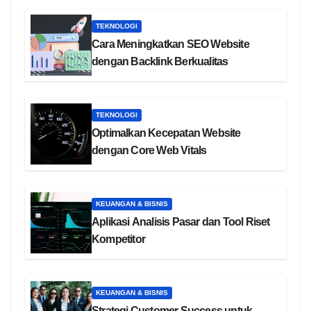
TEKNOLOGI
Cara Meningkatkan SEO Website
dengan Backlink Berkualitas
TEKNOLOGI
Optimalkan Kecepatan Website
dengan Core Web Vitals
KEUANGAN & BISNIS
Aplikasi Analisis Pasar dan Tool Riset
Kompetitor
KEUANGAN & BISNIS
Strategi Customer Success untuk