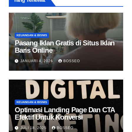
Yang Terlewat
KEUANGAN & BISNIS
Pasang Iklan Gratis di Situs Iklan
Baris Online
JANUARI 4, 2026
BOSSEO
KEUANGAN & BISNIS
Optimasi Landing Page Dan CTA
Efektif Untuk Konversi
JULI 18, 2025
BOSSEO