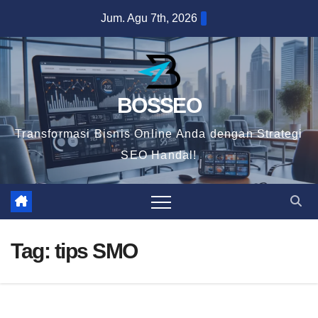
Skip
Jum. Agu 7th, 2026
to
content
BOSSEO
Transformasi Bisnis Online Anda dengan Strategi
SEO Handal!
Tag:
tips SMO