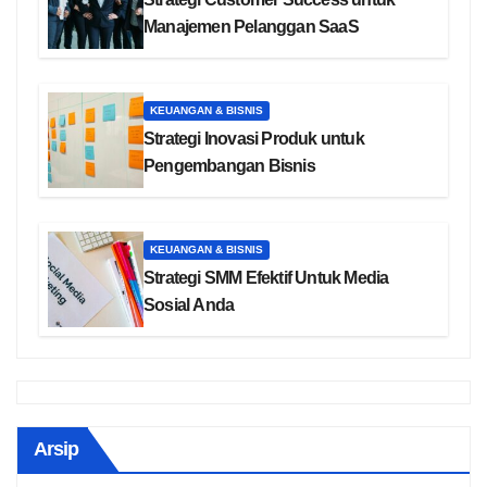
Manajemen Pelanggan SaaS
KEUANGAN & BISNIS
Strategi Inovasi Produk untuk
Pengembangan Bisnis
KEUANGAN & BISNIS
Strategi SMM Efektif Untuk Media
Sosial Anda
Arsip