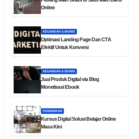
Online
KEUANGAN & BISNIS
Optimasi Landing Page Dan CTA
Efektif Untuk Konversi
KEUANGAN & BISNIS
Jual Produk Digital via Blog
Monetisasi Ebook
PENDIDIKAN
Kursus Digital Solusi Belajar Online
Masa Kini