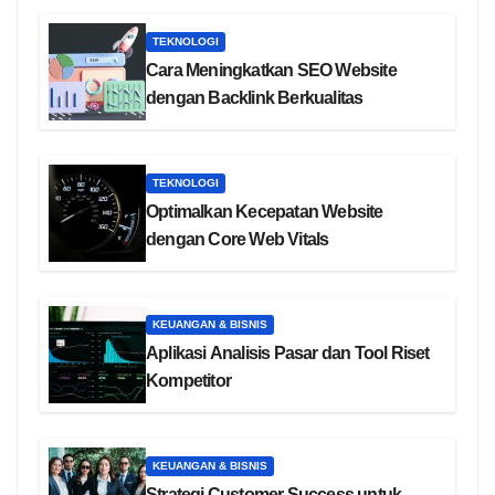
TEKNOLOGI
Cara Meningkatkan SEO Website
dengan Backlink Berkualitas
TEKNOLOGI
Optimalkan Kecepatan Website
dengan Core Web Vitals
KEUANGAN & BISNIS
Aplikasi Analisis Pasar dan Tool Riset
Kompetitor
KEUANGAN & BISNIS
Strategi Customer Success untuk