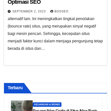
Optimasi SEO
SEPTEMBER 2, 2023
BOSSEO
alternatif lain. Ini meningkatkan tingkat penolakan
(bounce rate) situs, yang merupakan sinyal negatif
bagi mesin pencari. Sehingga, kecepatan situs
menjadi faktor kunci dalam menjaga pengunjung tetap
berada di situs dan…
Terbaru
KEUANGAN & BISNIS
Pasang Iklan Gratis di Situs Iklan Baris