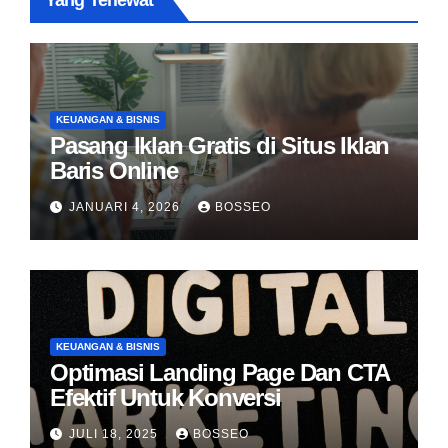
Yang Terlewat
KEUANGAN & BISNIS
Pasang Iklan Gratis di Situs Iklan
Baris Online
JANUARI 4, 2026
BOSSEO
KEUANGAN & BISNIS
Optimasi Landing Page Dan CTA
Efektif Untuk Konversi
JULI 18, 2025
BOSSEO