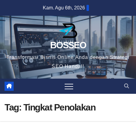
Skip
Kam. Agu 6th, 2026
to
content
BOSSEO
Transformasi Bisnis Online Anda dengan Strategi
SEO Handal!
Tag:
Tingkat Penolakan