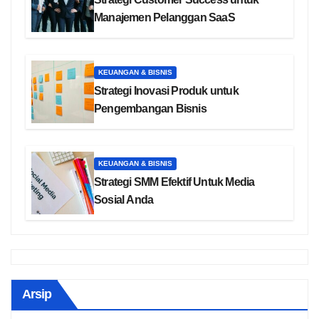
Manajemen Pelanggan SaaS
KEUANGAN & BISNIS
Strategi Inovasi Produk untuk
Pengembangan Bisnis
KEUANGAN & BISNIS
Strategi SMM Efektif Untuk Media
Sosial Anda
Arsip