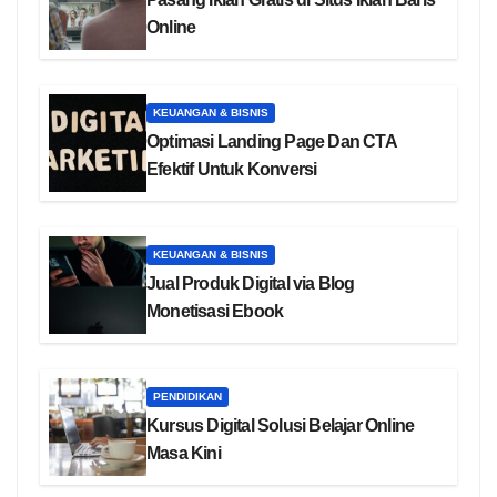
Online
KEUANGAN & BISNIS
Optimasi Landing Page Dan CTA
Efektif Untuk Konversi
KEUANGAN & BISNIS
Jual Produk Digital via Blog
Monetisasi Ebook
PENDIDIKAN
Kursus Digital Solusi Belajar Online
Masa Kini