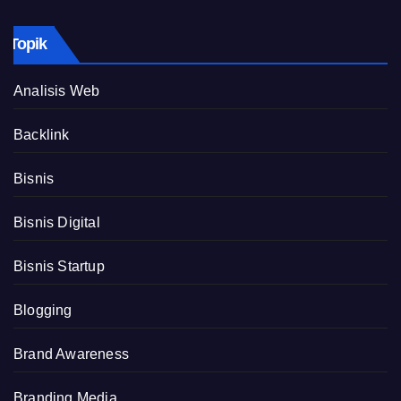
Topik
Analisis Web
Backlink
Bisnis
Bisnis Digital
Bisnis Startup
Blogging
Brand Awareness
Branding Media