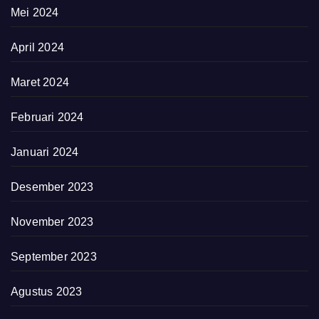
Mei 2024
April 2024
Maret 2024
Februari 2024
Januari 2024
Desember 2023
November 2023
September 2023
Agustus 2023