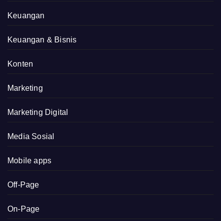
Keuangan
Keuangan & Bisnis
Konten
Marketing
Marketing Digital
Media Sosial
Mobile apps
Off-Page
On-Page