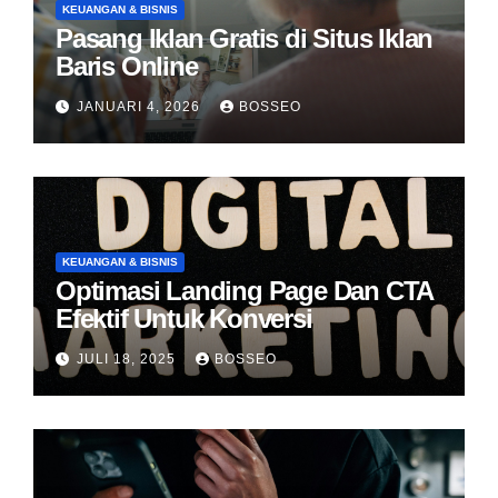
KEUANGAN & BISNIS
Pasang Iklan Gratis di Situs Iklan
Baris Online
JANUARI 4, 2026
BOSSEO
KEUANGAN & BISNIS
Optimasi Landing Page Dan CTA
Efektif Untuk Konversi
JULI 18, 2025
BOSSEO