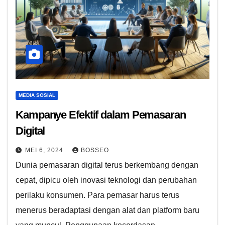
MEDIA SOSIAL
Kampanye Efektif dalam Pemasaran
Digital
MEI 6, 2024
BOSSEO
Dunia pemasaran digital terus berkembang dengan
cepat, dipicu oleh inovasi teknologi dan perubahan
perilaku konsumen. Para pemasar harus terus
menerus beradaptasi dengan alat dan platform baru