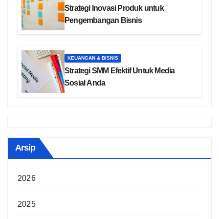
Strategi Inovasi Produk untuk
Pengembangan Bisnis
KEUANGAN & BISNIS
Strategi SMM Efektif Untuk Media
Sosial Anda
Arsip
2026
2025