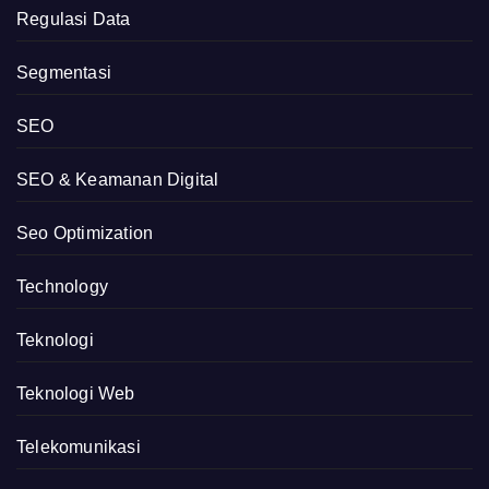
Regulasi Data
Segmentasi
SEO
SEO & Keamanan Digital
Seo Optimization
Technology
Teknologi
Teknologi Web
Telekomunikasi