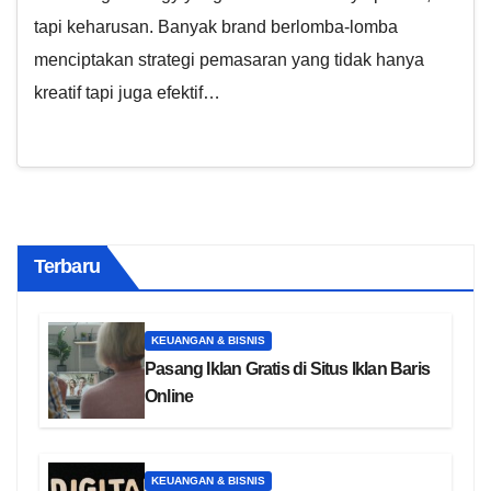
tapi keharusan. Banyak brand berlomba-lomba
menciptakan strategi pemasaran yang tidak hanya
kreatif tapi juga efektif…
Terbaru
KEUANGAN & BISNIS
Pasang Iklan Gratis di Situs Iklan Baris
Online
KEUANGAN & BISNIS