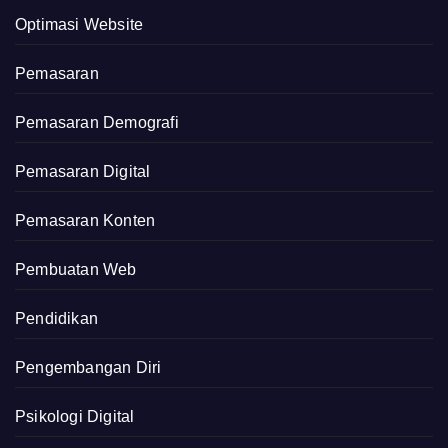
Optimasi Website
Pemasaran
Pemasaran Demografi
Pemasaran Digital
Pemasaran Konten
Pembuatan Web
Pendidikan
Pengembangan Diri
Psikologi Digital