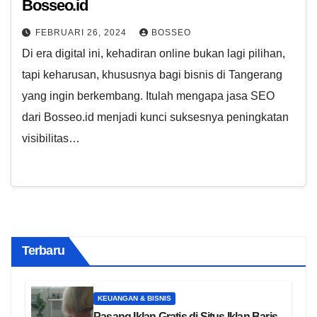
Bosseo.id
FEBRUARI 26, 2024
BOSSEO
Di era digital ini, kehadiran online bukan lagi pilihan,
tapi keharusan, khususnya bagi bisnis di Tangerang
yang ingin berkembang. Itulah mengapa jasa SEO
dari Bosseo.id menjadi kunci suksesnya peningkatan
visibilitas…
Terbaru
KEUANGAN & BISNIS
Pasang Iklan Gratis di Situs Iklan Baris