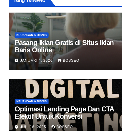
Yang Terlewat
KEUANGAN & BISNIS
Pasang Iklan Gratis di Situs Iklan
Baris Online
JANUARI 4, 2026
BOSSEO
KEUANGAN & BISNIS
Optimasi Landing Page Dan CTA
Efektif Untuk Konversi
JULI 18, 2025
BOSSEO