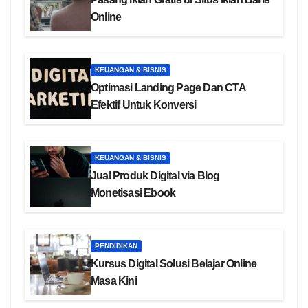
Online
KEUANGAN & BISNIS
Optimasi Landing Page Dan CTA
Efektif Untuk Konversi
KEUANGAN & BISNIS
Jual Produk Digital via Blog
Monetisasi Ebook
PENDIDIKAN
Kursus Digital Solusi Belajar Online
Masa Kini