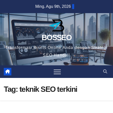
Skip
Ming. Agu 9th, 2026
to
content
BOSSEO
Transformasi Bisnis Online Anda dengan Strategi
SEO Handal!
Tag:
teknik SEO terkini