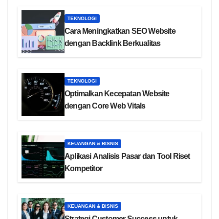
TEKNOLOGI
Cara Meningkatkan SEO Website
dengan Backlink Berkualitas
TEKNOLOGI
Optimalkan Kecepatan Website
dengan Core Web Vitals
KEUANGAN & BISNIS
Aplikasi Analisis Pasar dan Tool Riset
Kompetitor
KEUANGAN & BISNIS
Strategi Customer Success untuk