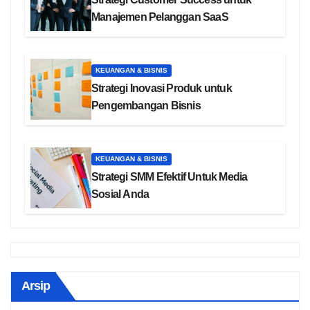
Manajemen Pelanggan SaaS
KEUANGAN & BISNIS
Strategi Inovasi Produk untuk
Pengembangan Bisnis
KEUANGAN & BISNIS
Strategi SMM Efektif Untuk Media
Sosial Anda
Arsip