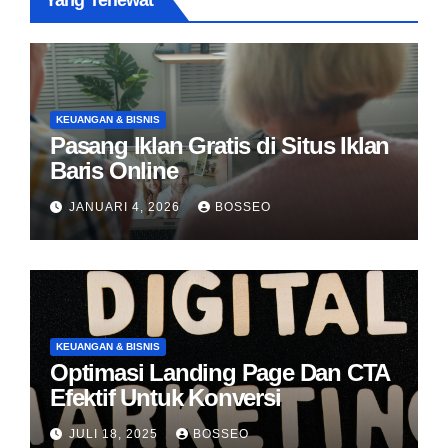
Yang Terlewat
KEUANGAN & BISNIS
Pasang Iklan Gratis di Situs Iklan
Baris Online
JANUARI 4, 2026
BOSSEO
KEUANGAN & BISNIS
Optimasi Landing Page Dan CTA
Efektif Untuk Konversi
JULI 18, 2025
BOSSEO