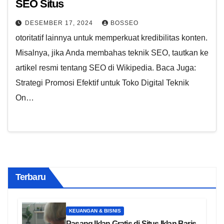
SEO Situs
DESEMBER 17, 2024
BOSSEO
otoritatif lainnya untuk memperkuat kredibilitas konten.
Misalnya, jika Anda membahas teknik SEO, tautkan ke
artikel resmi tentang SEO di Wikipedia. Baca Juga:
Strategi Promosi Efektif untuk Toko Digital Teknik
On…
Terbaru
KEUANGAN & BISNIS
Pasang Iklan Gratis di Situs Iklan Baris