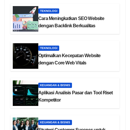
TEKNOLOGI
Cara Meningkatkan SEO Website
dengan Backlink Berkualitas
TEKNOLOGI
Optimalkan Kecepatan Website
dengan Core Web Vitals
KEUANGAN & BISNIS
Aplikasi Analisis Pasar dan Tool Riset
Kompetitor
KEUANGAN & BISNIS
Strategi Customer Success untuk