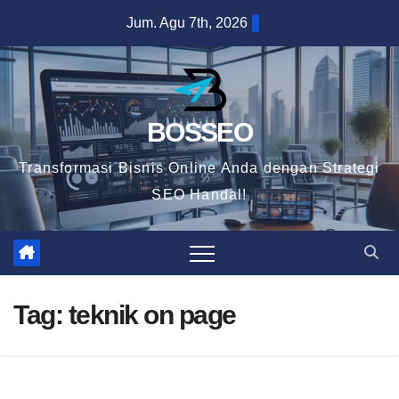
Skip
Jum. Agu 7th, 2026
to
content
BOSSEO
Transformasi Bisnis Online Anda dengan Strategi
SEO Handal!
Tag:
teknik on page