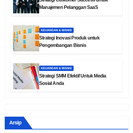
Manajemen Pelanggan SaaS
KEUANGAN & BISNIS
Strategi Inovasi Produk untuk
Pengembangan Bisnis
KEUANGAN & BISNIS
Strategi SMM Efektif Untuk Media
Sosial Anda
Arsip