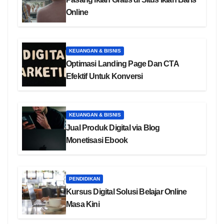
Online
KEUANGAN & BISNIS
Optimasi Landing Page Dan CTA
Efektif Untuk Konversi
KEUANGAN & BISNIS
Jual Produk Digital via Blog
Monetisasi Ebook
PENDIDIKAN
Kursus Digital Solusi Belajar Online
Masa Kini