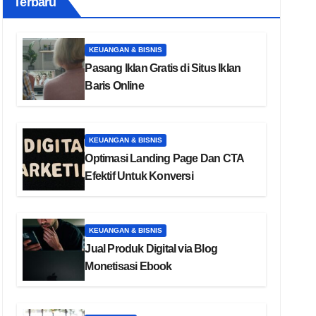
Terbaru
KEUANGAN & BISNIS
Pasang Iklan Gratis di Situs Iklan
Baris Online
KEUANGAN & BISNIS
Optimasi Landing Page Dan CTA
Efektif Untuk Konversi
KEUANGAN & BISNIS
Jual Produk Digital via Blog
Monetisasi Ebook