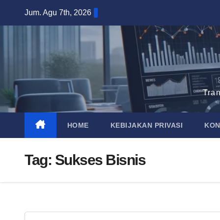
Skip
Jum. Agu 7th, 2026
to
content
Tra
HOME
KEBIJAKAN PRIVASI
KON
Tag:
Sukses Bisnis