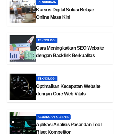
PENDIDIKAN
Kursus Digital Solusi Belajar
Online Masa Kini
TEKNOLOGI
Cara Meningkatkan SEO Website
dengan Backlink Berkualitas
TEKNOLOGI
Optimalkan Kecepatan Website
dengan Core Web Vitals
KEUANGAN & BISNIS
Aplikasi Analisis Pasar dan Tool
Riset Kompetitor