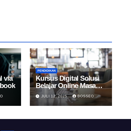
PENDIDIKAN
l via
Kursus Digital Solusi
Ebook
Belajar Online Masa
Kini
EO
JULI 12, 2025
BOSSEO