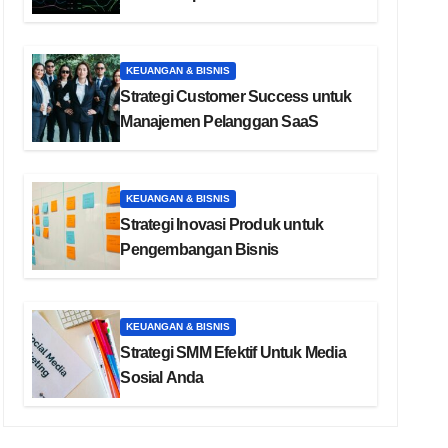
KEUANGAN & BISNIS
Strategi Customer Success untuk
Manajemen Pelanggan SaaS
KEUANGAN & BISNIS
Strategi Inovasi Produk untuk
Pengembangan Bisnis
KEUANGAN & BISNIS
Strategi SMM Efektif Untuk Media
Sosial Anda