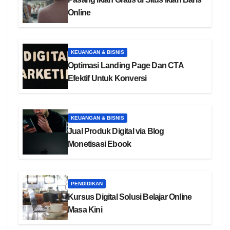
Online
KEUANGAN & BISNIS
Optimasi Landing Page Dan CTA
Efektif Untuk Konversi
KEUANGAN & BISNIS
Jual Produk Digital via Blog
Monetisasi Ebook
PENDIDIKAN
Kursus Digital Solusi Belajar Online
Masa Kini