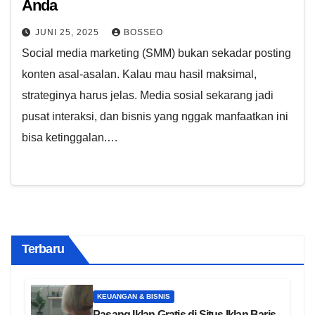
Anda
JUNI 25, 2025
BOSSEO
Social media marketing (SMM) bukan sekadar posting
konten asal-asalan. Kalau mau hasil maksimal,
strateginya harus jelas. Media sosial sekarang jadi
pusat interaksi, dan bisnis yang nggak manfaatkan ini
bisa ketinggalan.…
Terbaru
KEUANGAN & BISNIS
Pasang Iklan Gratis di Situs Iklan Baris