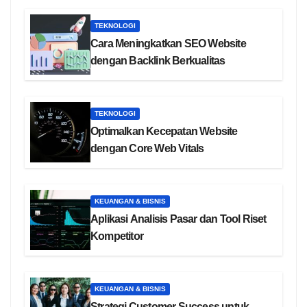
TEKNOLOGI
Cara Meningkatkan SEO Website
dengan Backlink Berkualitas
TEKNOLOGI
Optimalkan Kecepatan Website
dengan Core Web Vitals
KEUANGAN & BISNIS
Aplikasi Analisis Pasar dan Tool Riset
Kompetitor
KEUANGAN & BISNIS
Strategi Customer Success untuk