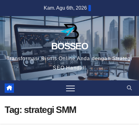
Skip
Kam. Agu 6th, 2026
to
content
BOSSEO
Transformasi Bisnis Online Anda dengan Strategi
SEO Handal!
Tag:
strategi SMM