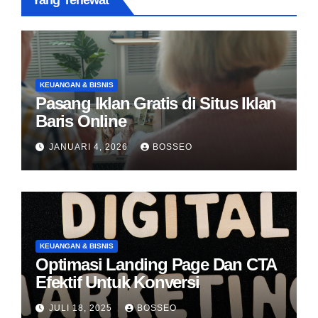
Yang Terlewat
KEUANGAN & BISNIS
Pasang Iklan Gratis di Situs Iklan
Baris Online
JANUARI 4, 2026
BOSSEO
KEUANGAN & BISNIS
Optimasi Landing Page Dan CTA
Efektif Untuk Konversi
JULI 18, 2025
BOSSEO