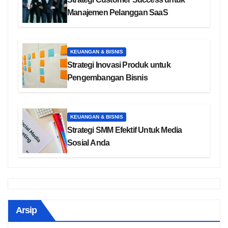
Manajemen Pelanggan SaaS
KEUANGAN & BISNIS
Strategi Inovasi Produk untuk
Pengembangan Bisnis
KEUANGAN & BISNIS
Strategi SMM Efektif Untuk Media
Sosial Anda
Arsip