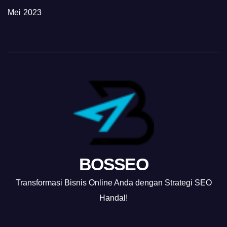
Mei 2023
BOSSEO
Transformasi Bisnis Online Anda dengan Strategi SEO
Handal!