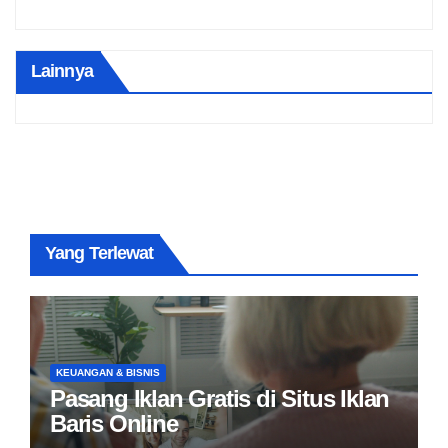
Lainnya
Yang Terlewat
KEUANGAN & BISNIS
Pasang Iklan Gratis di Situs Iklan
Baris Online