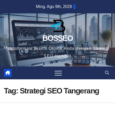
Skip
Ming. Agu 9th, 2026
to
content
BOSSEO
Transformasi Bisnis Online Anda dengan Strategi
SEO Handal!
Tag:
Strategi SEO Tangerang