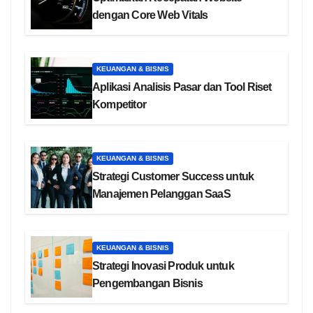
dengan Core Web Vitals
KEUANGAN & BISNIS
Aplikasi Analisis Pasar dan Tool Riset
Kompetitor
KEUANGAN & BISNIS
Strategi Customer Success untuk
Manajemen Pelanggan SaaS
KEUANGAN & BISNIS
Strategi Inovasi Produk untuk
Pengembangan Bisnis