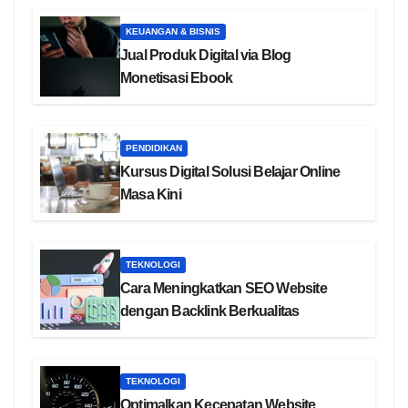
KEUANGAN & BISNIS
Jual Produk Digital via Blog
Monetisasi Ebook
PENDIDIKAN
Kursus Digital Solusi Belajar Online
Masa Kini
TEKNOLOGI
Cara Meningkatkan SEO Website
dengan Backlink Berkualitas
TEKNOLOGI
Optimalkan Kecepatan Website