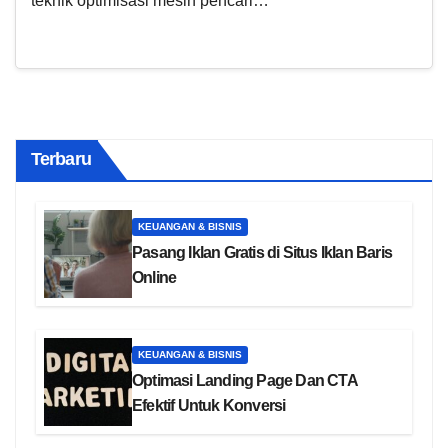
teknik optimisasi mesin pencari…
Terbaru
KEUANGAN & BISNIS
Pasang Iklan Gratis di Situs Iklan Baris
Online
KEUANGAN & BISNIS
Optimasi Landing Page Dan CTA
Efektif Untuk Konversi