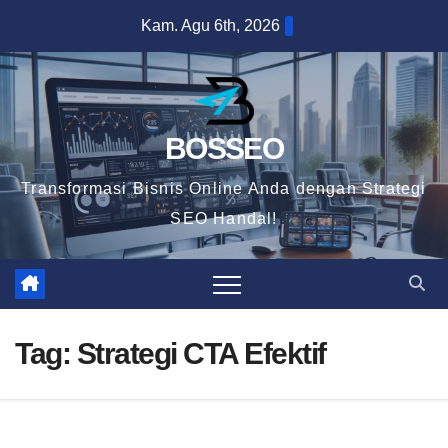
Skip
Kam. Agu 6th, 2026
to
content
BOSSEO
Transformasi Bisnis Online Anda dengan Strategi
SEO Handal!
Tag:
Strategi CTA Efektif