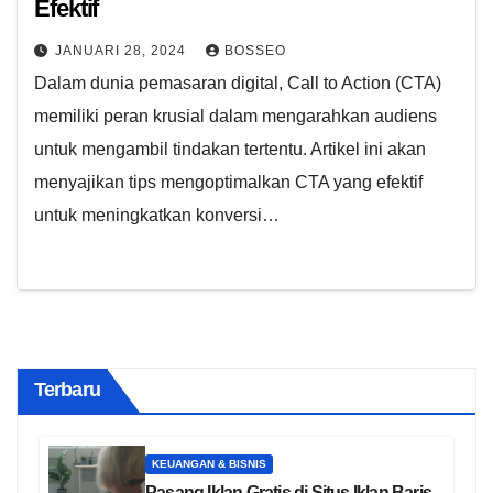
Efektif
JANUARI 28, 2024
BOSSEO
Dalam dunia pemasaran digital, Call to Action (CTA)
memiliki peran krusial dalam mengarahkan audiens
untuk mengambil tindakan tertentu. Artikel ini akan
menyajikan tips mengoptimalkan CTA yang efektif
untuk meningkatkan konversi…
Terbaru
KEUANGAN & BISNIS
Pasang Iklan Gratis di Situs Iklan Baris