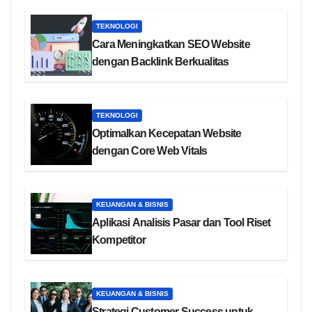
TEKNOLOGI
Cara Meningkatkan SEO Website
dengan Backlink Berkualitas
TEKNOLOGI
Optimalkan Kecepatan Website
dengan Core Web Vitals
KEUANGAN & BISNIS
Aplikasi Analisis Pasar dan Tool Riset
Kompetitor
KEUANGAN & BISNIS
Strategi Customer Success untuk