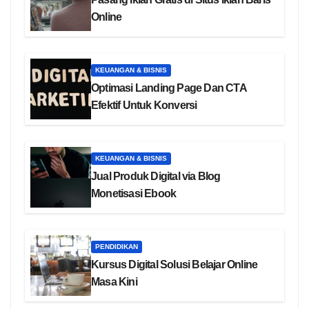
Online
KEUANGAN & BISNIS
Optimasi Landing Page Dan CTA
Efektif Untuk Konversi
KEUANGAN & BISNIS
Jual Produk Digital via Blog
Monetisasi Ebook
PENDIDIKAN
Kursus Digital Solusi Belajar Online
Masa Kini