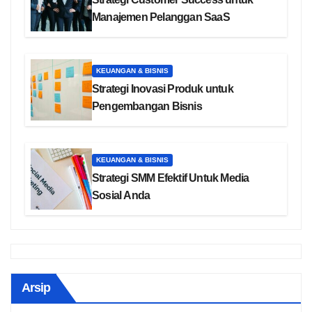
Manajemen Pelanggan SaaS
KEUANGAN & BISNIS
Strategi Inovasi Produk untuk
Pengembangan Bisnis
KEUANGAN & BISNIS
Strategi SMM Efektif Untuk Media
Sosial Anda
Arsip