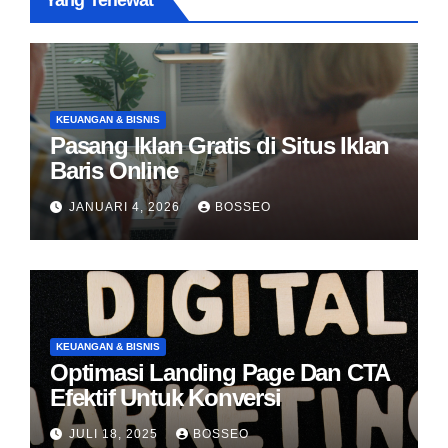
Yang Terlewat
KEUANGAN & BISNIS
Pasang Iklan Gratis di Situs Iklan
Baris Online
JANUARI 4, 2026
BOSSEO
KEUANGAN & BISNIS
Optimasi Landing Page Dan CTA
Efektif Untuk Konversi
JULI 18, 2025
BOSSEO