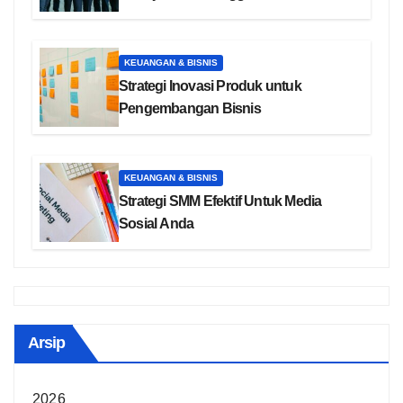
KEUANGAN & BISNIS
Strategi Inovasi Produk untuk
Pengembangan Bisnis
KEUANGAN & BISNIS
Strategi SMM Efektif Untuk Media
Sosial Anda
Arsip
2026