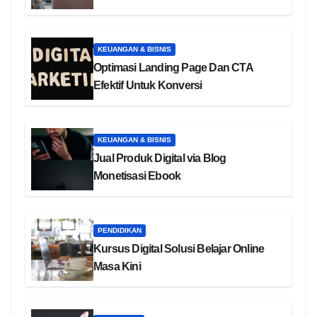
KEUANGAN & BISNIS
Optimasi Landing Page Dan CTA
Efektif Untuk Konversi
KEUANGAN & BISNIS
Jual Produk Digital via Blog
Monetisasi Ebook
PENDIDIKAN
Kursus Digital Solusi Belajar Online
Masa Kini