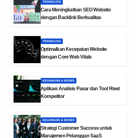
TEKNOLOGI
Cara Meningkatkan SEO Website
dengan Backlink Berkualitas
TEKNOLOGI
Optimalkan Kecepatan Website
dengan Core Web Vitals
KEUANGAN & BISNIS
Aplikasi Analisis Pasar dan Tool Riset
Kompetitor
KEUANGAN & BISNIS
Strategi Customer Success untuk
Manajemen Pelanggan SaaS