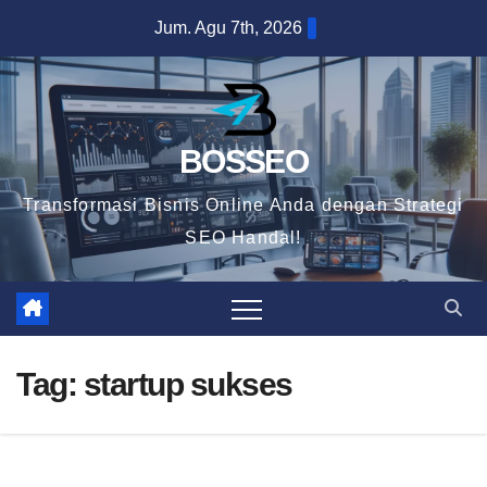
Skip
Jum. Agu 7th, 2026
to
content
BOSSEO
Transformasi Bisnis Online Anda dengan Strategi
SEO Handal!
Tag:
startup sukses