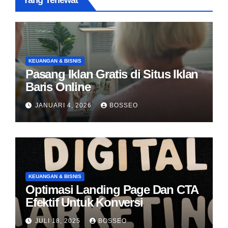
Yang Terlewat
KEUANGAN & BISNIS
Pasang Iklan Gratis di Situs Iklan
Baris Online
JANUARI 4, 2026
BOSSEO
KEUANGAN & BISNIS
Optimasi Landing Page Dan CTA
Efektif Untuk Konversi
JULI 18, 2025
BOSSEO