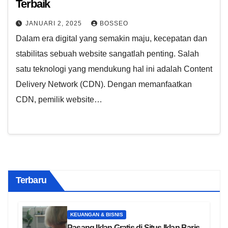
Terbaik
JANUARI 2, 2025
BOSSEO
Dalam era digital yang semakin maju, kecepatan dan
stabilitas sebuah website sangatlah penting. Salah
satu teknologi yang mendukung hal ini adalah Content
Delivery Network (CDN). Dengan memanfaatkan
CDN, pemilik website…
Terbaru
KEUANGAN & BISNIS
Pasang Iklan Gratis di Situs Iklan Baris