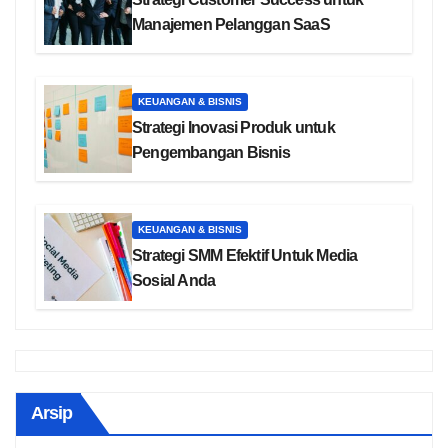
Manajemen Pelanggan SaaS
KEUANGAN & BISNIS
Strategi Inovasi Produk untuk
Pengembangan Bisnis
KEUANGAN & BISNIS
Strategi SMM Efektif Untuk Media
Sosial Anda
Arsip