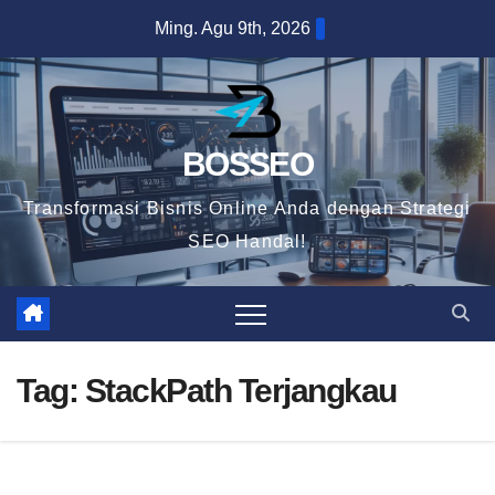
Skip
Ming. Agu 9th, 2026
to
content
BOSSEO
Transformasi Bisnis Online Anda dengan Strategi
SEO Handal!
Tag:
StackPath Terjangkau