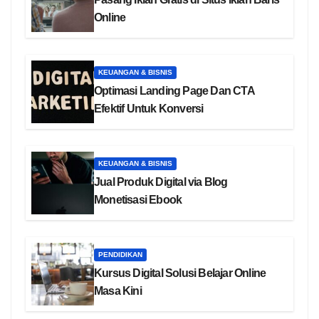
Online
KEUANGAN & BISNIS
Optimasi Landing Page Dan CTA
Efektif Untuk Konversi
KEUANGAN & BISNIS
Jual Produk Digital via Blog
Monetisasi Ebook
PENDIDIKAN
Kursus Digital Solusi Belajar Online
Masa Kini