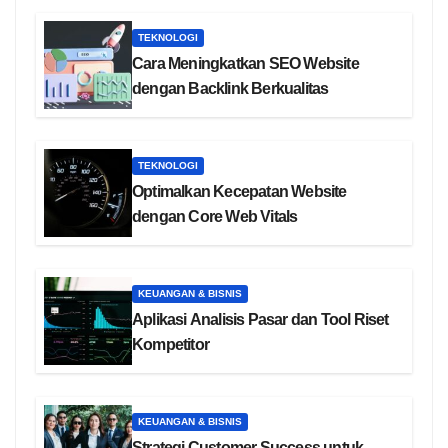
TEKNOLOGI
Cara Meningkatkan SEO Website
dengan Backlink Berkualitas
TEKNOLOGI
Optimalkan Kecepatan Website
dengan Core Web Vitals
KEUANGAN & BISNIS
Aplikasi Analisis Pasar dan Tool Riset
Kompetitor
KEUANGAN & BISNIS
Strategi Customer Success untuk