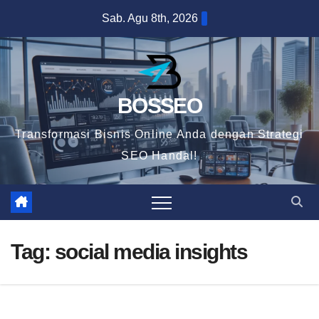
Skip
Sab. Agu 8th, 2026
to
content
BOSSEO
Transformasi Bisnis Online Anda dengan Strategi
SEO Handal!
Tag:
social media insights