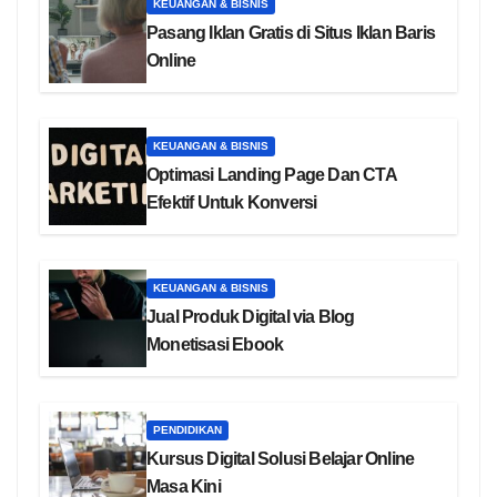
KEUANGAN & BISNIS
Pasang Iklan Gratis di Situs Iklan Baris
Online
KEUANGAN & BISNIS
Optimasi Landing Page Dan CTA
Efektif Untuk Konversi
KEUANGAN & BISNIS
Jual Produk Digital via Blog
Monetisasi Ebook
PENDIDIKAN
Kursus Digital Solusi Belajar Online
Masa Kini