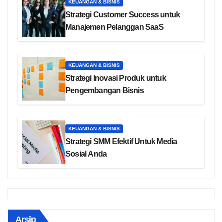
KEUANGAN & BISNIS
Strategi Customer Success untuk
Manajemen Pelanggan SaaS
KEUANGAN & BISNIS
Strategi Inovasi Produk untuk
Pengembangan Bisnis
KEUANGAN & BISNIS
Strategi SMM Efektif Untuk Media
Sosial Anda
Arsip