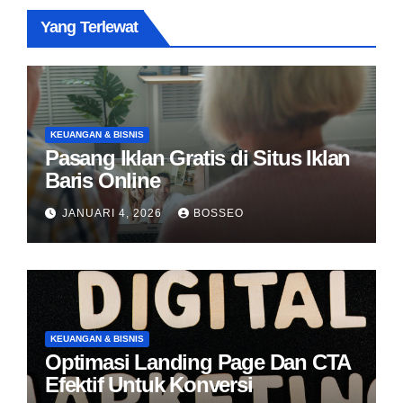
Yang Terlewat
KEUANGAN & BISNIS
Pasang Iklan Gratis di Situs Iklan
Baris Online
JANUARI 4, 2026
BOSSEO
KEUANGAN & BISNIS
Optimasi Landing Page Dan CTA
Efektif Untuk Konversi