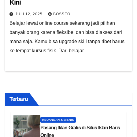
Kini
JULI 12, 2025
BOSSEO
Belajar lewat online course sekarang jadi pilihan
banyak orang karena fleksibel dan bisa diakses dari
mana saja. Kamu bisa upgrade skill tanpa ribet harus
ke tempat kursus fisik. Dari belajar…
Terbaru
KEUANGAN & BISNIS
Pasang Iklan Gratis di Situs Iklan Baris
Online