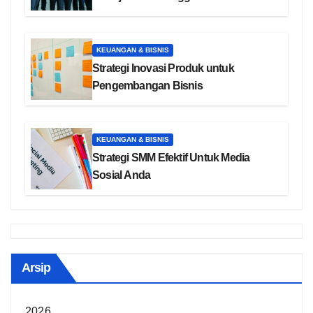
KEUANGAN & BISNIS
Strategi Inovasi Produk untuk
Pengembangan Bisnis
KEUANGAN & BISNIS
Strategi SMM Efektif Untuk Media
Sosial Anda
Arsip
2026