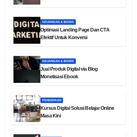
KEUANGAN & BISNIS
Optimasi Landing Page Dan CTA
Efektif Untuk Konversi
KEUANGAN & BISNIS
Jual Produk Digital via Blog
Monetisasi Ebook
PENDIDIKAN
Kursus Digital Solusi Belajar Online
Masa Kini