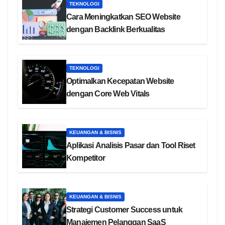
TEKNOLOGI
Cara Meningkatkan SEO Website
dengan Backlink Berkualitas
TEKNOLOGI
Optimalkan Kecepatan Website
dengan Core Web Vitals
KEUANGAN & BISNIS
Aplikasi Analisis Pasar dan Tool Riset
Kompetitor
KEUANGAN & BISNIS
Strategi Customer Success untuk
Manajemen Pelanggan SaaS