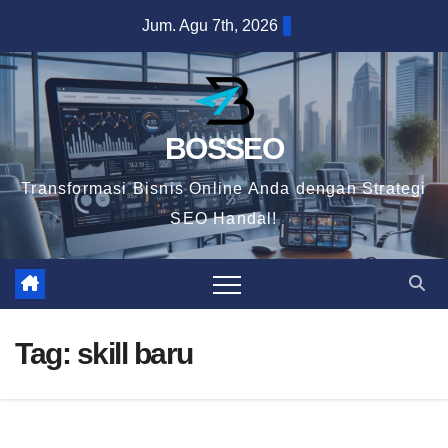
Skip
Jum. Agu 7th, 2026
to
content
BOSSEO
Transformasi Bisnis Online Anda dengan Strategi
SEO Handal!
Tag:
skill baru