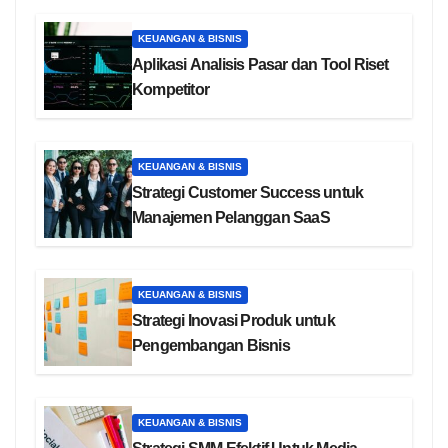
KEUANGAN & BISNIS
Aplikasi Analisis Pasar dan Tool Riset
Kompetitor
KEUANGAN & BISNIS
Strategi Customer Success untuk
Manajemen Pelanggan SaaS
KEUANGAN & BISNIS
Strategi Inovasi Produk untuk
Pengembangan Bisnis
KEUANGAN & BISNIS