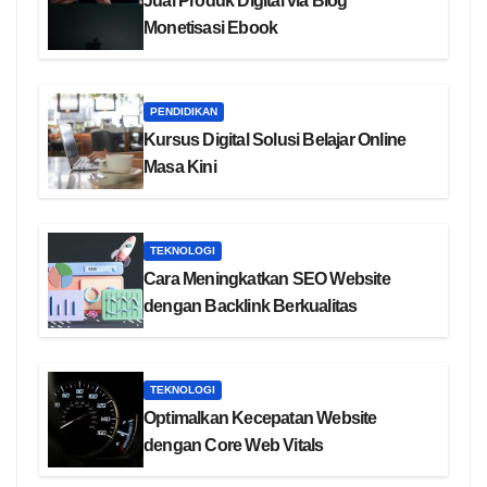
Jual Produk Digital via Blog
Monetisasi Ebook
PENDIDIKAN
Kursus Digital Solusi Belajar Online
Masa Kini
TEKNOLOGI
Cara Meningkatkan SEO Website
dengan Backlink Berkualitas
TEKNOLOGI
Optimalkan Kecepatan Website
dengan Core Web Vitals