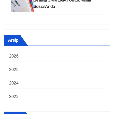
Strategi SMM Efektif Untuk Media
Sosial Anda
Arsip
2026
2025
2024
2023