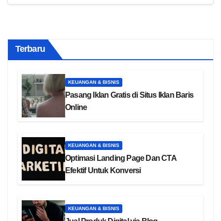
Terbaru
KEUANGAN & BISNIS
Pasang Iklan Gratis di Situs Iklan Baris
Online
KEUANGAN & BISNIS
Optimasi Landing Page Dan CTA
Efektif Untuk Konversi
KEUANGAN & BISNIS