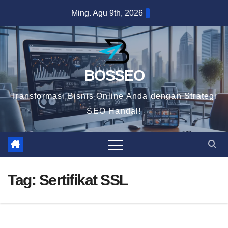
Skip
Ming. Agu 9th, 2026
to
content
BOSSEO
Transformasi Bisnis Online Anda dengan Strategi
SEO Handal!
Tag:
Sertifikat SSL