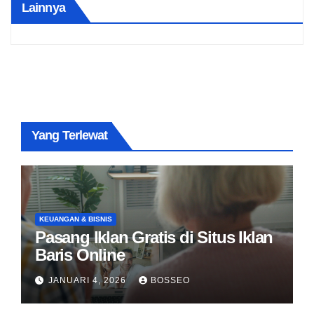
Lainnya
Yang Terlewat
KEUANGAN & BISNIS
Pasang Iklan Gratis di Situs Iklan
Baris Online
JANUARI 4, 2026
BOSSEO